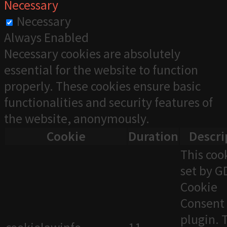
Necessary
Necessary
Always Enabled
Necessary cookies are absolutely
essential for the website to function
properly. These cookies ensure basic
functionalities and security features of
the website, anonymously.
Cookie
Duration
Descri
This cook
set by 
Cookie
Consent
plugin. 