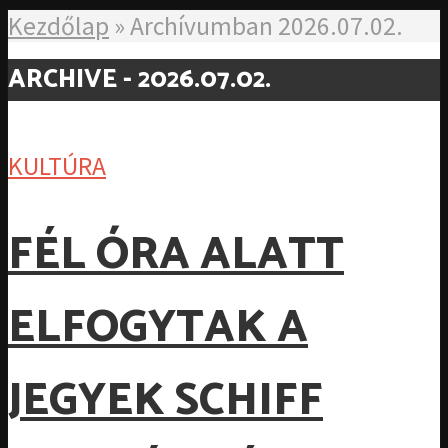
Kezdőlap
»
Archívumban 2026.07.02.
ARCHIVE - 2026.07.02.
KULTÚRA
FÉL ÓRA ALATT
ELFOGYTAK A
JEGYEK SCHIFF