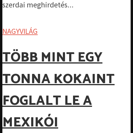
szerdai meghirdetés...
NAGYVILÁG
TÖBB MINT EGY
TONNA KOKAINT
FOGLALT LE A
MEXIKÓI