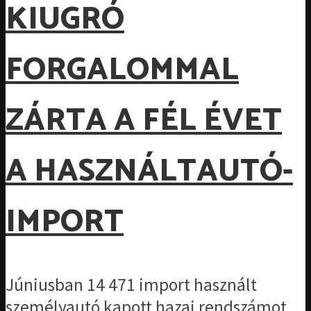
KIUGRÓ
FORGALOMMAL
ZÁRTA A FÉL ÉVET
A HASZNÁLTAUTÓ-
IMPORT
Júniusban 14 471 import használt
személyautó kapott hazai rendszámot,