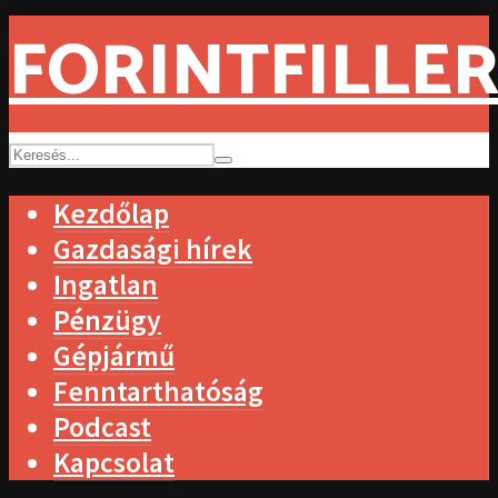
FORINTFILLER
Kezdőlap
Gazdasági hírek
Ingatlan
Pénzügy
Gépjármű
Fenntarthatóság
Podcast
Kapcsolat