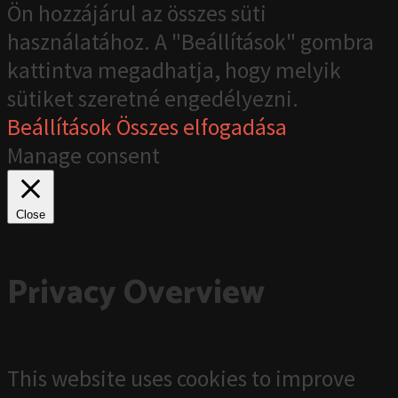
Ön hozzájárul az összes süti
használatához. A "Beállítások" gombra
kattintva megadhatja, hogy melyik
sütiket szeretné engedélyezni.
Beállítások
Összes elfogadása
Manage consent
Close
Privacy Overview
This website uses cookies to improve