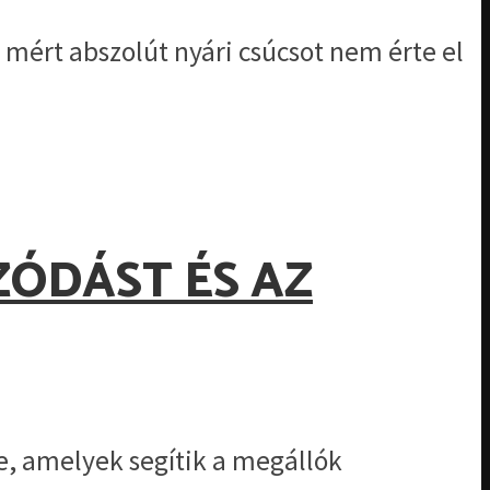
 mért abszolút nyári csúcsot nem érte el
ZÓDÁST ÉS AZ
be, amelyek segítik a megállók