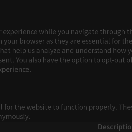
 experience while you navigate through th
 your browser as they are essential for the
that help us analyze and understand how yo
ent. You also have the option to opt-out o
xperience.
l for the website to function properly. The
onymously.
Descripti