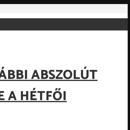
ÁBBI ABSZOLÚT
E A HÉTFŐI