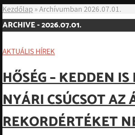
Kezdőlap
»
Archívumban 2026.07.01.
ARCHIVE - 2026.07.01.
AKTUÁLIS HÍREK
HŐSÉG – KEDDEN I
NYÁRI CSÚCSOT AZ 
REKORDÉRTÉKET NE