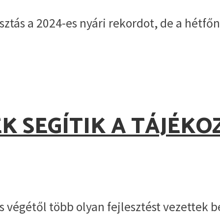
tás a 2024-es nyári rekordot, de a hétfőn
EK SEGÍTIK A TÁJÉKO
 végétől több olyan fejlesztést vezettek 