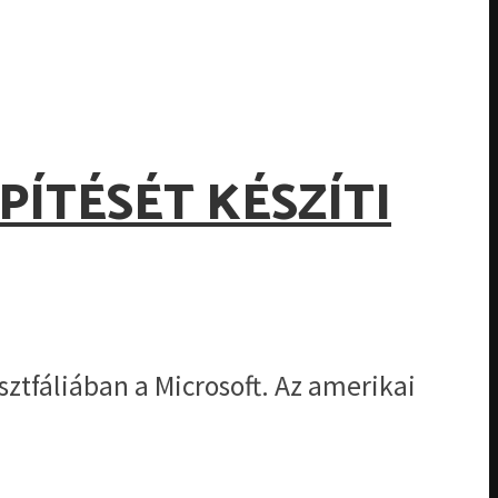
ÍTÉSÉT KÉSZÍTI
ztfáliában a Microsoft. Az amerikai