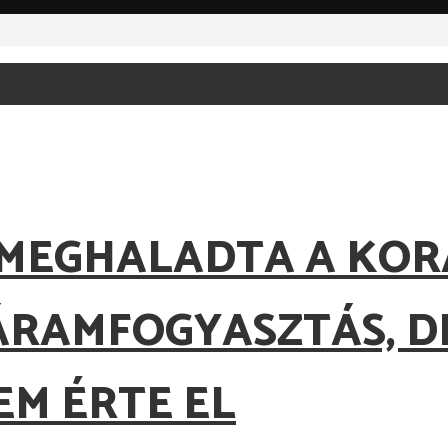
S MEGHALADTA A KOR
ÁRAMFOGYASZTÁS, D
M ÉRTE EL