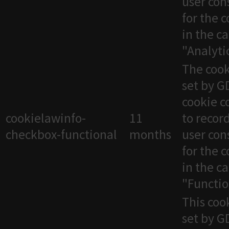
user con
for the 
in the c
"Analytic
The cook
set by 
cookie c
cookielawinfo-
11
to recor
checkbox-functional
months
user con
for the 
in the c
"Functio
This cook
set by 