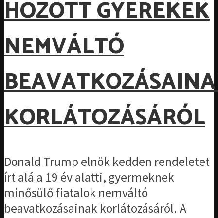
HOZOTT GYEREKEK
NEMVÁLTÓ
BEAVATKOZÁSAINA
KORLÁTOZÁSÁRÓL
Donald Trump elnök kedden rendeletet
írt alá a 19 év alatti, gyermeknek
minősülő fiatalok nemváltó
beavatkozásainak korlátozásáról. A