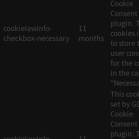
Cookie
Consent
plugin. 
cookielawinfo-
11
cookies 
checkbox-necessary
months
to store 
user con
for the 
in the c
"Necessa
This cook
set by 
Cookie
Consent
plugin. 
cookielawinfo-
11