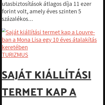
utasbiztosítások átlagos díja 11 ezer
forint volt, amely éves szinten 5
százalékos...
TURIZMUS
SAJÁT KIÁLLÍTÁSI
TERMET KAP A