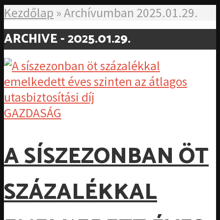
Kezdőlap
»
Archívumban 2025.01.29.
ARCHIVE - 2025.01.29.
GAZDASÁG
A SÍSZEZONBAN ÖT
SZÁZALÉKKAL