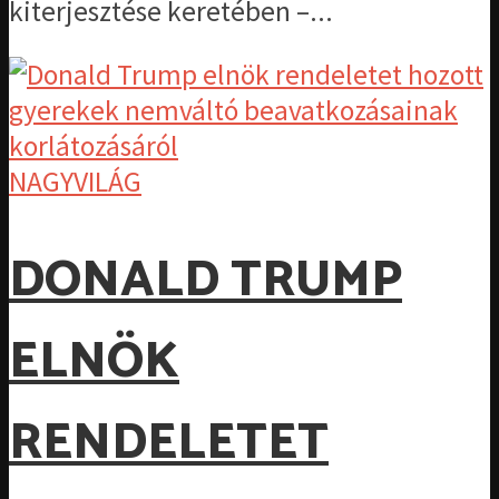
kiterjesztése keretében –...
NAGYVILÁG
DONALD TRUMP
ELNÖK
RENDELETET