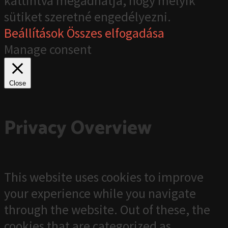
kattintva megadhatja, hogy melyik
sütiket szeretné engedélyezni.
Beállítások
Összes elfogadása
Manage consent
Close
Privacy Overview
This website uses cookies to improve
your experience while you navigate
through the website. Out of these, the
cookies that are categorized as