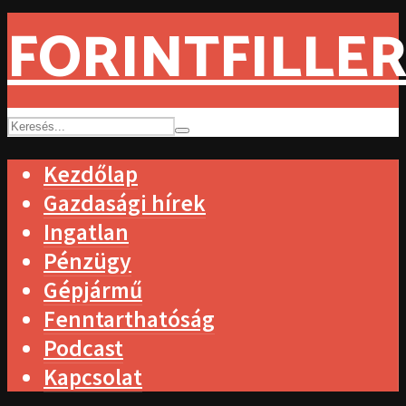
FORINTFILLER
Kezdőlap
Gazdasági hírek
Ingatlan
Pénzügy
Gépjármű
Fenntarthatóság
Podcast
Kapcsolat