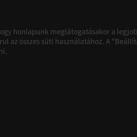
ogy honlapunk meglátogatásakor a legjob
ul az összes süti használatához. A "Beáll
ni.