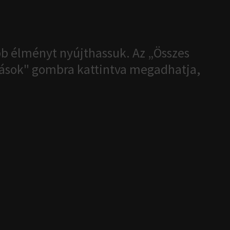
b élményt nyújthassuk. Az „Összes
ítások" gombra kattintva megadhatja,