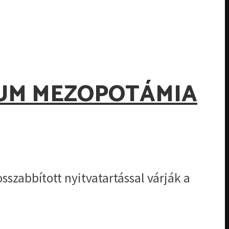
EUM MEZOPOTÁMIA
zabbított nyitvatartással várják a