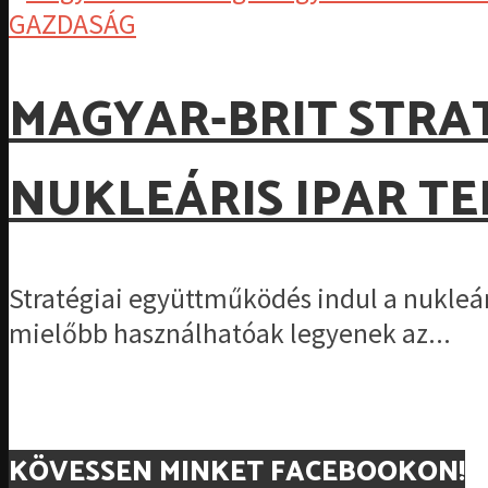
GAZDASÁG
MAGYAR-BRIT STRA
NUKLEÁRIS IPAR T
Stratégiai együttműködés indul a nukleári
mielőbb használhatóak legyenek az...
KÖVESSEN MINKET FACEBOOKON!