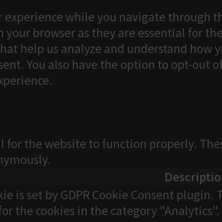
 experience while you navigate through th
 your browser as they are essential for the
that help us analyze and understand how yo
ent. You also have the option to opt-out o
xperience.
l for the website to function properly. The
onymously.
Descripti
kie is set by GDPR Cookie Consent plugin. T
for the cookies in the category "Analytics".