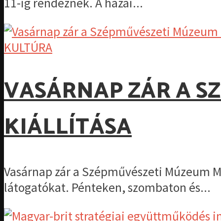
11-ig rendeznek. A hazai...
KULTÚRA
VASÁRNAP ZÁR A S
KIÁLLÍTÁSA
Vasárnap zár a Szépművészeti Múzeum Mezo
látogatókat. Pénteken, szombaton és...