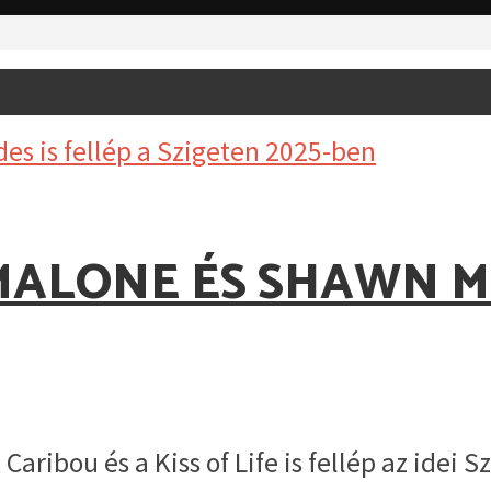
MALONE ÉS SHAWN ME
ibou és a Kiss of Life is fellép az idei S