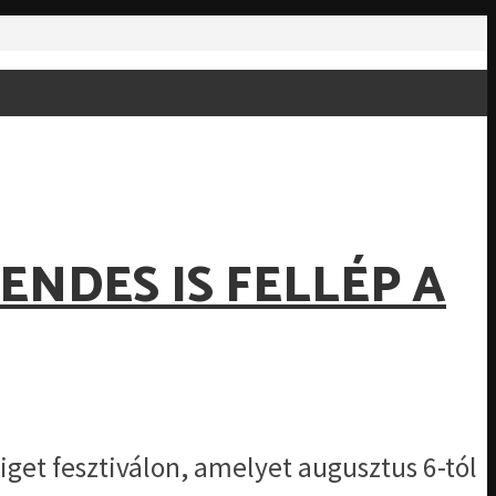
NDES IS FELLÉP A
ziget fesztiválon, amelyet augusztus 6-tól