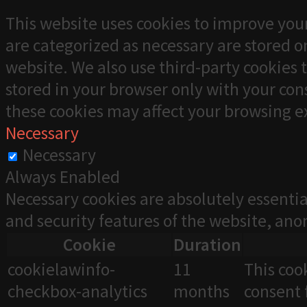
This website uses cookies to improve your
are categorized as necessary are stored on
website. We also use third-party cookies 
stored in your browser only with your cons
these cookies may affect your browsing e
Necessary
Necessary
Always Enabled
Necessary cookies are absolutely essentia
and security features of the website, an
Cookie
Duration
cookielawinfo-
11
This coo
checkbox-analytics
months
consent 