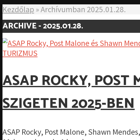
Kezdőlap
»
Archívumban 2025.01.28.
ARCHIVE - 2025.01.28.
TURIZMUS
ASAP ROCKY, POST 
SZIGETEN 2025-BEN
ASAP Rocky, Post Malone, Shawn Mendes, Car