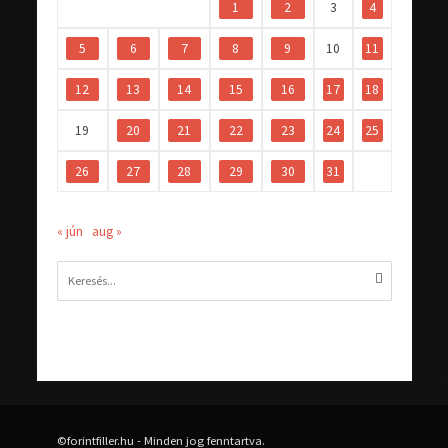
1
2
3
4
5
6
7
8
9
10
11
12
13
14
15
16
17
18
19
20
21
22
23
24
25
26
27
28
29
30
31
« jún
aug »
©forintfiller.hu - Minden jog fenntartva.