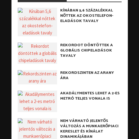
KÍNÁBAN 5,6 SZÁZALÉKKAL
NŐTTEK AZ OKOSTELEFON-
ELADÁSOK TAVALY
REKORDOT DÖNTÖTTEK A
GLOBÁLIS CHIPELADÁSOK
TAVALY
REKORDSZINTEN AZ ARANY
ÁRA
AKADÁLYMENTES LEHET A 2-ES
METRÓ TELJES VONALA IS
NEM VÁRHATÓ JELENTŐS
VÁLTOZÁS A MUNKAERŐPIACI
KERESLET ÉS KÍNÁLAT
DINAMIKÁJÁBAN