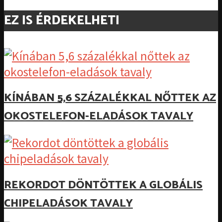
EZ IS ÉRDEKELHETI
KÍNÁBAN 5,6 SZÁZALÉKKAL NŐTTEK AZ
OKOSTELEFON-ELADÁSOK TAVALY
REKORDOT DÖNTÖTTEK A GLOBÁLIS
CHIPELADÁSOK TAVALY