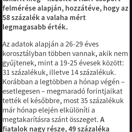
felmérése alapján, hozzátéve, hogy az
58 százalék a valaha mért
legmagasabb érték.
Az adatok alapján a 26-29 éves
korosztályban többen vannak, akik nem
gyűjtenek, mint a 19-25 évesek között:
31 százalékuk, illetve 14 százalékuk.
Korábban a legtöbben a hónap végén –
esetlegesen – megmaradó forintjaikat
tették el későbbre, most 35 százalékuk
már hónap elején elkülöníti a
megtakarításra szánt összeget.
A
fiatalok nagy része, 49 százaléka