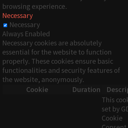
browsing experience.
Necessary
Necessary
Always Enabled
Necessary cookies are absolutely
essential for the website to function
properly. These cookies ensure basic
functionalities and security features of
the website, anonymously.
Cookie
Duration
Descri
This cook
set by 
Cookie
Consent