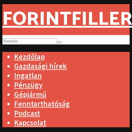
FORINTFILLER
Kezdőlap
Gazdasági hírek
Ingatlan
Pénzügy
Gépjármű
Fenntarthatóság
Podcast
Kapcsolat