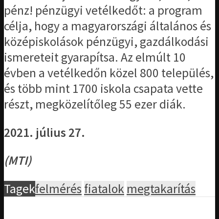
pénz! pénzügyi vetélkedőt: a program
célja, hogy a magyarországi általános és
középiskolások pénzügyi, gazdálkodási
ismereteit gyarapítsa. Az elmúlt 10
évben a vetélkedőn közel 800 település,
és több mint 1700 iskola csapata vette
részt, megközelítőleg 55 ezer diák.
2021. július 27.
(MTI)
Tagek
felmérés
fiatalok
megtakarítás