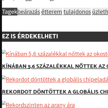
Tagek
beárazás
étterem
tulajdonos
üzleth
EZ IS ÉRDEKELHETI
KÍNÁBAN 5,6 SZÁZALÉKKAL NŐTTEK A
REKORDOT DÖNTÖTTEK A GLOBÁLIS CH