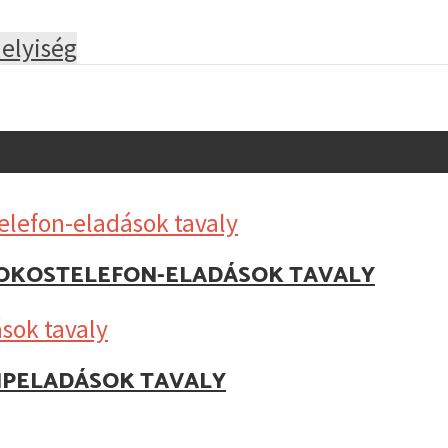
elyiség
Z OKOSTELEFON-ELADÁSOK TAVALY
IPELADÁSOK TAVALY