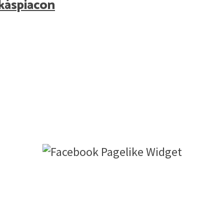
akáspiacon