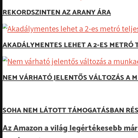
REKORDSZINTEN AZ ARANY ÁRA
AKADÁLYMENTES LEHET A 2-ES METRÓ T
NEM VÁRHATÓ JELENTŐS VÁLTOZÁS A M
SOHA NEM LÁTOTT TÁMOGATÁSBAN RÉS
Az Amazon a világ legértékesebb már