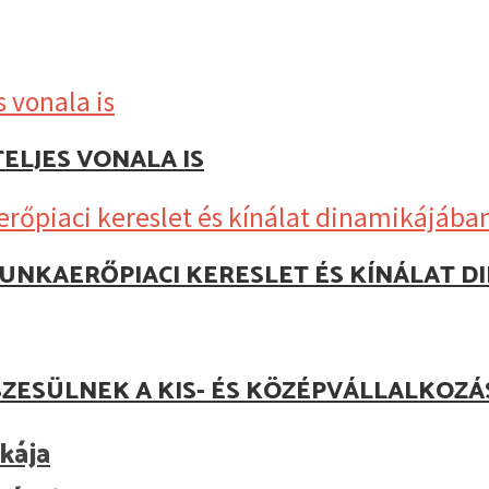
ELJES VONALA IS
UNKAERŐPIACI KERESLET ÉS KÍNÁLAT D
ZESÜLNEK A KIS- ÉS KÖZÉPVÁLLALKOZ
kája