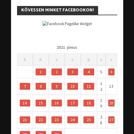
KÖVESSEN MINKET FACEBOOKON!
2021. június
h
K
s
c
p
s
v
1
2
3
4
5
6
1
7
8
9
10
11
13
2
1
14
15
16
17
18
20
9
2
21
22
23
24
25
27
6