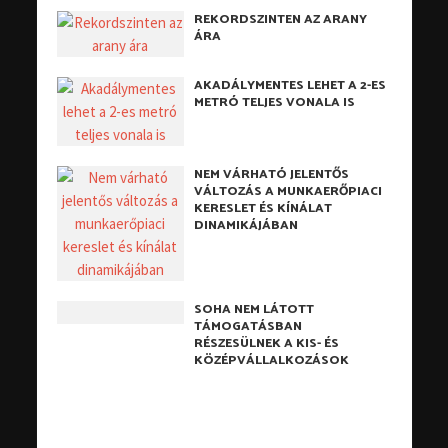
REKORDSZINTEN AZ ARANY
ÁRA
AKADÁLYMENTES LEHET A 2-ES
METRÓ TELJES VONALA IS
NEM VÁRHATÓ JELENTŐS
VÁLTOZÁS A MUNKAERŐPIACI
KERESLET ÉS KÍNÁLAT
DINAMIKÁJÁBAN
SOHA NEM LÁTOTT
TÁMOGATÁSBAN
RÉSZESÜLNEK A KIS- ÉS
KÖZÉPVÁLLALKOZÁSOK