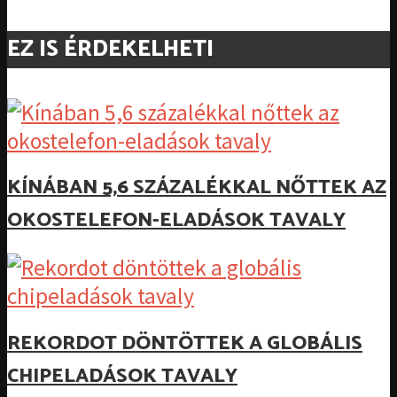
EZ IS ÉRDEKELHETI
KÍNÁBAN 5,6 SZÁZALÉKKAL NŐTTEK AZ
OKOSTELEFON-ELADÁSOK TAVALY
REKORDOT DÖNTÖTTEK A GLOBÁLIS
CHIPELADÁSOK TAVALY