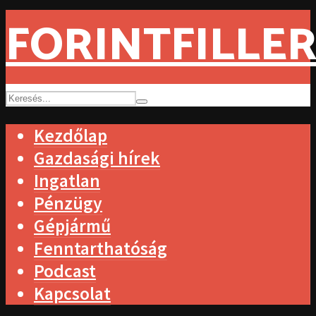
FORINTFILLER
Kezdőlap
Gazdasági hírek
Ingatlan
Pénzügy
Gépjármű
Fenntarthatóság
Podcast
Kapcsolat