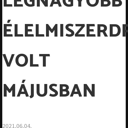
LEGNAGYOBB
ÉLELMISZERD
VOLT
MÁJUSBAN
2021.06.04.