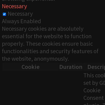
Necessary
Necessary
Always Enabled
Necessary cookies are absolutely
essential for the website to function
properly. These cookies ensure basic
functionalities and security features of
the website, anonymously.
Cookie
Duration
Descri
This cook
set by 
Cookie
Consent