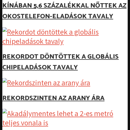
KÍNÁBAN 5,6 SZÁZALÉKKAL NŐTTEK AZ
OKOSTELEFON-ELADÁSOK TAVALY
REKORDOT DÖNTÖTTEK A GLOBÁLIS
CHIPELADÁSOK TAVALY
REKORDSZINTEN AZ ARANY ÁRA