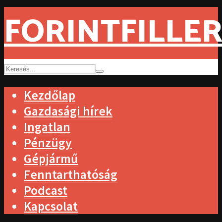
FORINTFILLER
Kezdőlap
Gazdasági hírek
Ingatlan
Pénzügy
Gépjármű
Fenntarthatóság
Podcast
Kapcsolat