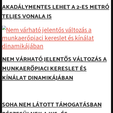
AKADÁLYMENTES LEHET A 2-ES METRÓ
TELJES VONALA IS
NEM VÁRHATÓ JELENTŐS VÁLTOZÁS A
MUNKAERŐPIACI KERESLET ÉS
KÍNÁLAT DINAMIKÁJÁBAN
SOHA NEM LÁTOTT TÁMOGATÁSBAN