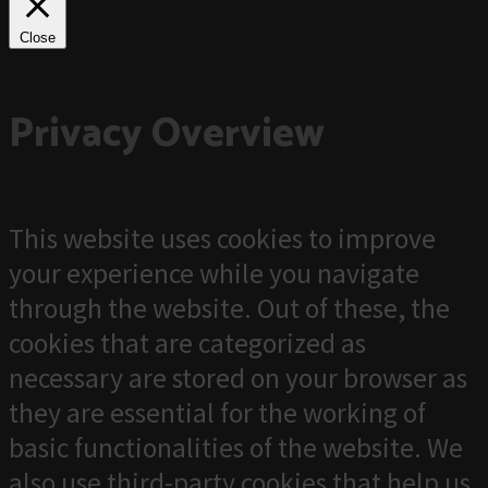
Close
Privacy Overview
This website uses cookies to improve
your experience while you navigate
through the website. Out of these, the
cookies that are categorized as
necessary are stored on your browser as
they are essential for the working of
basic functionalities of the website. We
also use third-party cookies that help us