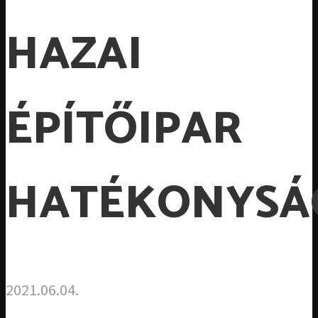
HAZAI
ÉPÍTŐIPAR
HATÉKONYSÁ
2021.06.04.