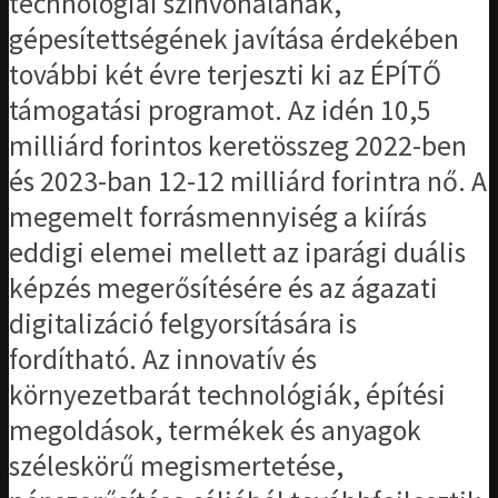
technológiai színvonalának,
gépesítettségének javítása érdekében
további két évre terjeszti ki az ÉPÍTŐ
támogatási programot. Az idén 10,5
milliárd forintos keretösszeg 2022-ben
és 2023-ban 12-12 milliárd forintra nő. A
megemelt forrásmennyiség a kiírás
eddigi elemei mellett az iparági duális
képzés megerősítésére és az ágazati
digitalizáció felgyorsítására is
fordítható. Az innovatív és
környezetbarát technológiák, építési
megoldások, termékek és anyagok
széleskörű megismertetése,