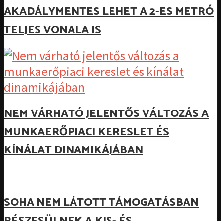
AKADÁLYMENTES LEHET A 2-ES METRÓ
TELJES VONALA IS
NEM VÁRHATÓ JELENTŐS VÁLTOZÁS A
MUNKAERŐPIACI KERESLET ÉS
KÍNÁLAT DINAMIKÁJÁBAN
SOHA NEM LÁTOTT TÁMOGATÁSBAN
RÉSZESÜLNEK A KIS- ÉS