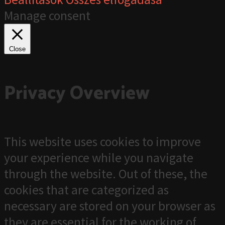
Manage consent
Close
Privacy Overview
This website uses cookies to improve
your experience while you navigate
through the website. Out of these, the
cookies that are categorized as
necessary are stored on your browser as
they are essential for the working of