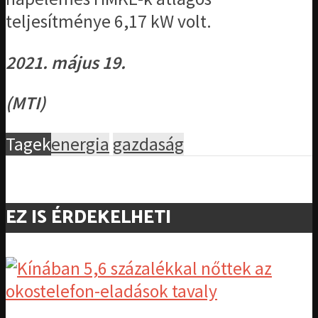
teljesítménye 6,17 kW volt.
2021. május 19.
(MTI)
Tagek
energia
gazdaság
EZ IS ÉRDEKELHETI