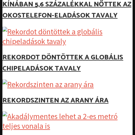
KÍNÁBAN 5,6 SZÁZALÉKKAL NŐTTEK AZ
OKOSTELEFON-ELADÁSOK TAVALY
REKORDOT DÖNTÖTTEK A GLOBÁLIS
CHIPELADÁSOK TAVALY
REKORDSZINTEN AZ ARANY ÁRA