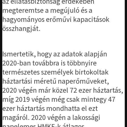
az ellátásbiztonság érdekében
megteremtse a megújuló és a
hagyományos erőművi kapacitások
összhangját.
Ismertetik, hogy az adatok alapján
2020-ban továbbra is többnyire
természetes személyek birtokoltak
háztartási méretű naperőműveket,
2020 végén már közel 72 ezer háztartás,
míg 2019 végén még csak mintegy 47
ezer háztartás mondhatta el ezt
magáról. 2020 végén a lakossági
napelemes HMKE-k átlagos