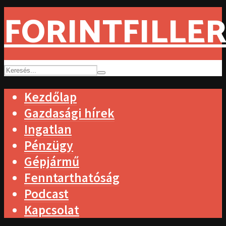
FORINTFILLER
Kezdőlap
Gazdasági hírek
Ingatlan
Pénzügy
Gépjármű
Fenntarthatóság
Podcast
Kapcsolat