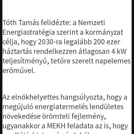
Tóth Tamás felidézte: a Nemzeti
Energiastratégia szerint a kormányzat
célja, hogy 2030-ra legalább 200 ezer
háztartás rendelkezzen átlagosan 4 kW
teljesítményű, tetőre szerelt napelemes
erőművel.
Az elnökhelyettes hangsúlyozta, hogy a
megújuló energiatermelés lendületes
növekedése örömteli fejlemény,
ugyanakkor a MEKH feladata az is, hogy