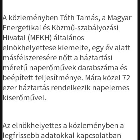
A közleményben Tóth Tamás, a Magyar
Energetikai és Közmű-szabályozási
Hivatal (MEKH) általános
elnökhelyettese kiemelte, egy év alatt
másfélszeresére nőtt a háztartási
méretű naperőművek darabszáma és
beépített teljesítménye. Mára közel 72
ezer háztartás rendelkezik napelemes
kiserőművel.
Az elnökhelyettes a közleményben a
legfrissebb adatokkal kapcsolatban