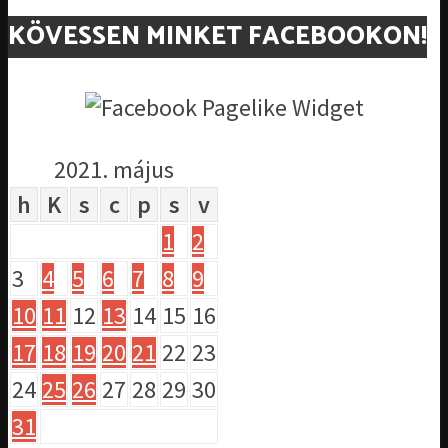
KÖVESSEN MINKET FACEBOOKON!
2021. május
h
K
s
c
p
s
v
1
2
3
4
5
6
7
8
9
10
11
12
13
14
15
16
17
18
19
20
21
22
23
24
25
26
27
28
29
30
31