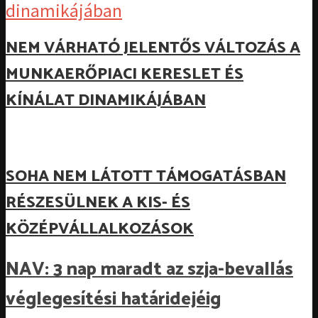
NEM VÁRHATÓ JELENTŐS VÁLTOZÁS A
MUNKAERŐPIACI KERESLET ÉS
KÍNÁLAT DINAMIKÁJÁBAN
SOHA NEM LÁTOTT TÁMOGATÁSBAN
RÉSZESÜLNEK A KIS- ÉS
KÖZÉPVÁLLALKOZÁSOK
NAV: 3 nap maradt az szja-bevallás
véglegesítési határidejéig