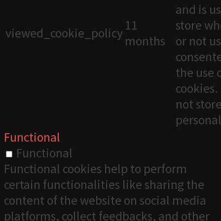
and is u
11
store wh
viewed_cookie_policy
months
or not u
consente
the use 
cookies. 
not stor
personal
Functional
Functional
Functional cookies help to perform
certain functionalities like sharing the
content of the website on social media
platforms, collect feedbacks, and other