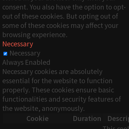
consent. You also have the option to opt-
out of these cookies. But opting out of
some of these cookies may affect your
browsing experience.
Necessary
Necessary
Always Enabled
Necessary cookies are absolutely
essential for the website to function
properly. These cookies ensure basic
functionalities and security features of
the website, anonymously.
Cookie
Duration
Descri
This cook