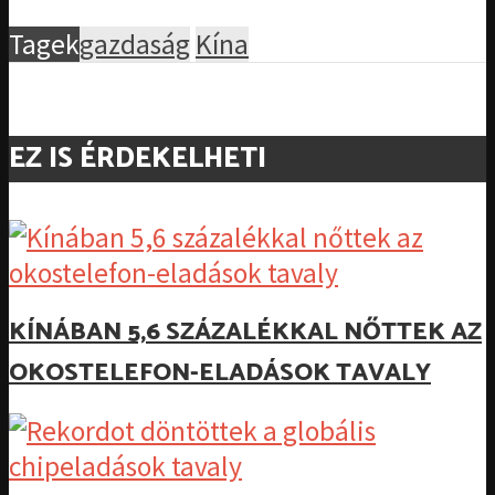
Tagek
gazdaság
Kína
EZ IS ÉRDEKELHETI
KÍNÁBAN 5,6 SZÁZALÉKKAL NŐTTEK AZ
OKOSTELEFON-ELADÁSOK TAVALY