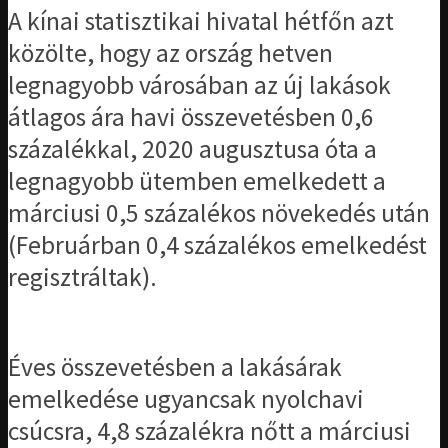
A kínai statisztikai hivatal hétfőn azt
közölte, hogy az ország hetven
legnagyobb városában az új lakások
átlagos ára havi összevetésben 0,6
százalékkal, 2020 augusztusa óta a
legnagyobb ütemben emelkedett a
márciusi 0,5 százalékos növekedés után
(Februárban 0,4 százalékos emelkedést
regisztráltak).
Éves összevetésben a lakásárak
emelkedése ugyancsak nyolchavi
csúcsra, 4,8 százalékra nőtt a márciusi