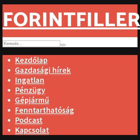
FORINTFILLER
Kezdőlap
Gazdasági hírek
Ingatlan
Pénzügy
Gépjármű
Fenntarthatóság
Podcast
Kapcsolat