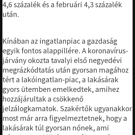
4,6 százalék és a februári 4,3 százalék
után.
Kínában az ingatlanpiac a gazdaság
egyik fontos alappillére. A koronavírus-
járvány okozta tavalyi első negyedévi
megrázkódtatás után gyorsan magához
tért a lakóingatlan-piac, a lakásárak
gyors ütemben emelkedtek, amihez
hozzájárultak a csökkenő
jelzálogkamatok. Szakértők ugyanakkor
most már arra figyelmeztetnek, hogy a
lakásárak túl gyorsan nőnek, ami