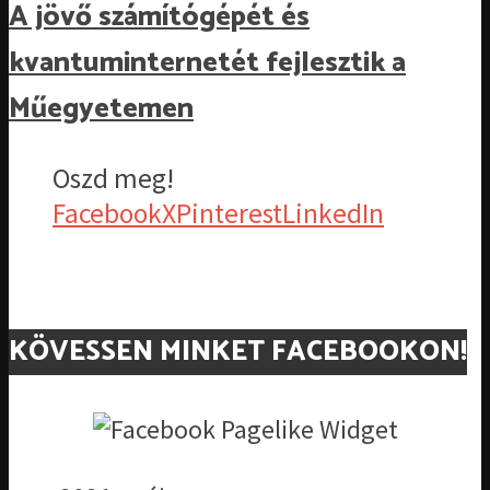
A jövő számítógépét és
kvantuminternetét fejlesztik a
Műegyetemen
Oszd meg!
Facebook
X
Pinterest
LinkedIn
KÖVESSEN MINKET FACEBOOKON!