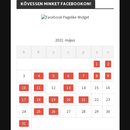
KÖVESSEN MINKET FACEBOOKON!
2021. május
h
K
s
c
p
s
v
1
2
3
4
5
6
7
8
9
10
11
12
13
14
15
16
17
18
19
20
21
22
23
24
25
26
27
28
29
30
31