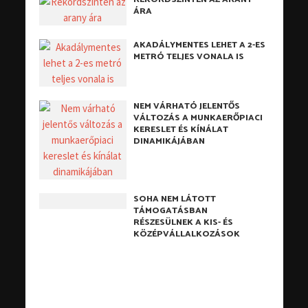
ÁRA
AKADÁLYMENTES LEHET A 2-ES
METRÓ TELJES VONALA IS
NEM VÁRHATÓ JELENTŐS
VÁLTOZÁS A MUNKAERŐPIACI
KERESLET ÉS KÍNÁLAT
DINAMIKÁJÁBAN
SOHA NEM LÁTOTT
TÁMOGATÁSBAN
RÉSZESÜLNEK A KIS- ÉS
KÖZÉPVÁLLALKOZÁSOK