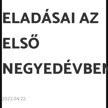
ELADÁSAI AZ
ELSŐ
NEGYEDÉVBE
2021.04.22.