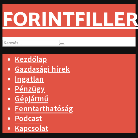
FORINTFILLER
Kezdőlap
Gazdasági hírek
Ingatlan
Pénzügy
Gépjármű
Fenntarthatóság
Podcast
Kapcsolat