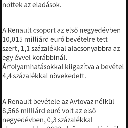
nőttek az eladások.
A Renault csoport az első negyedévben
10,015 milliárd euró bevételre tett
szert, 1,1 százalékkal alacsonyabbra az
egy évvel korábbinál.
Árfolyamhatásokkal kiigazítva a bevétel
4,4 százalékkal növekedett.
A Renault bevétele az Avtovaz nélkül
8,566 milliárd euró volt az első
negyedévben, 0,3 százalékkal