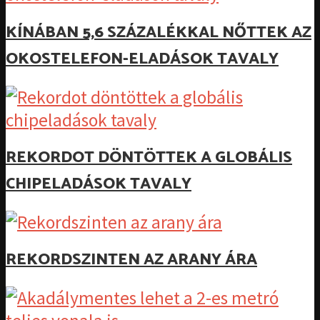
KÍNÁBAN 5,6 SZÁZALÉKKAL NŐTTEK AZ
OKOSTELEFON-ELADÁSOK TAVALY
REKORDOT DÖNTÖTTEK A GLOBÁLIS
CHIPELADÁSOK TAVALY
REKORDSZINTEN AZ ARANY ÁRA