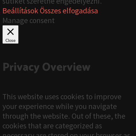
sütiket szeretné engedélyezni.
Beállítások
Összes elfogadása
Manage consent
Close
Privacy Overview
This website uses cookies to improve
your experience while you navigate
through the website. Out of these, the
cookies that are categorized as
necessary are stored on your browser as