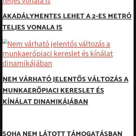
AKADÁLYMENTES LEHET A 2-ES METRÓ
TELJES VONALA IS
NEM VÁRHATÓ JELENTŐS VÁLTOZÁS A
MUNKAERŐPIACI KERESLET ÉS
KÍNÁLAT DINAMIKÁJÁBAN
SOHA NEM LÁTOTT TÁMOGATÁSBAN