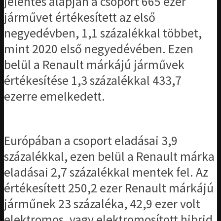
jelentés alapján a csoport 665 ezer
járművet értékesített az első
negyedévben, 1,1 százalékkal többet,
mint 2020 első negyedévében. Ezen
belül a Renault márkájú járművek
értékesítése 1,3 százalékkal 433,7
ezerre emelkedett.
Európában a csoport eladásai 3,9
százalékkal, ezen belül a Renault márka
eladásai 2,7 százalékkal mentek fel. Az
értékesített 250,2 ezer Renault márkájú
járműnek 23 százaléka, 42,9 ezer volt
elektromos, vagy elektromosított hibrid.