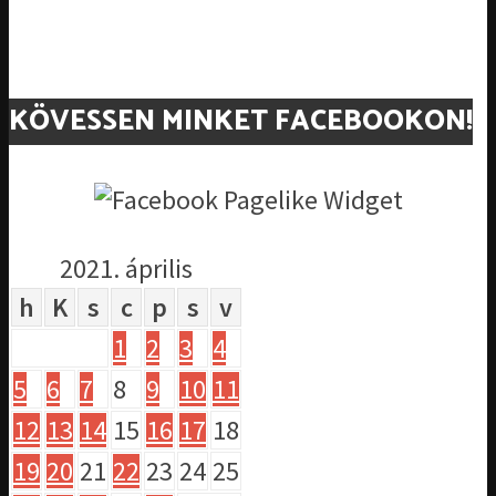
KÖVESSEN MINKET FACEBOOKON!
2021. április
h
K
s
c
p
s
v
1
2
3
4
5
6
7
8
9
10
11
12
13
14
15
16
17
18
19
20
21
22
23
24
25