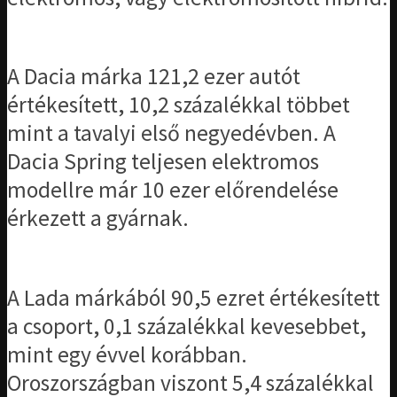
A Dacia márka 121,2 ezer autót
értékesített, 10,2 százalékkal többet
mint a tavalyi első negyedévben. A
Dacia Spring teljesen elektromos
modellre már 10 ezer előrendelése
érkezett a gyárnak.
A Lada márkából 90,5 ezret értékesített
a csoport, 0,1 százalékkal kevesebbet,
mint egy évvel korábban.
Oroszországban viszont 5,4 százalékkal