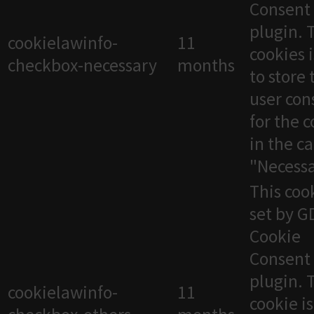
Consent
plugin. 
cookielawinfo-
11
cookies 
checkbox-necessary
months
to store 
user con
for the 
in the c
"Necessa
This cook
set by 
Cookie
Consent
plugin. 
cookielawinfo-
11
cookie i