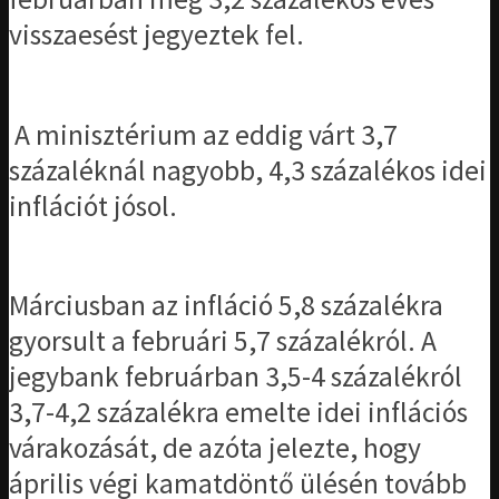
visszaesést jegyeztek fel.
A minisztérium az eddig várt 3,7
százaléknál nagyobb, 4,3 százalékos idei
inflációt jósol.
Márciusban az infláció 5,8 százalékra
gyorsult a februári 5,7 százalékról. A
jegybank februárban 3,5-4 százalékról
3,7-4,2 százalékra emelte idei inflációs
várakozását, de azóta jelezte, hogy
április végi kamatdöntő ülésén tovább