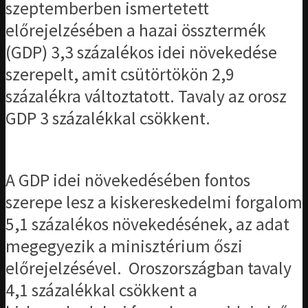
szeptemberben ismertetett
előrejelzésében a hazai össztermék
(GDP) 3,3 százalékos idei növekedése
szerepelt, amit csütörtökön 2,9
százalékra változtatott. Tavaly az orosz
GDP 3 százalékkal csökkent.
A GDP idei növekedésében fontos
szerepe lesz a kiskereskedelmi forgalom
5,1 százalékos növekedésének, az adat
megegyezik a minisztérium őszi
előrejelzésével. Oroszországban tavaly
4,1 százalékkal csökkent a