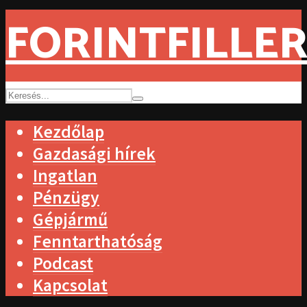
FORINTFILLER
Kezdőlap
Gazdasági hírek
Ingatlan
Pénzügy
Gépjármű
Fenntarthatóság
Podcast
Kapcsolat