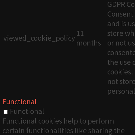
GDPR Co
Consent 
and is u
11
store wh
viewed_cookie_policy
months
or not u
consente
the use 
cookies. 
not stor
personal
Functional
Functional
Functional cookies help to perform
certain functionalities like sharing the