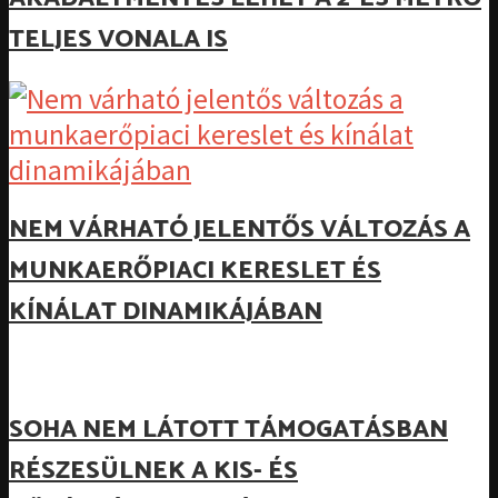
TELJES VONALA IS
NEM VÁRHATÓ JELENTŐS VÁLTOZÁS A
MUNKAERŐPIACI KERESLET ÉS
KÍNÁLAT DINAMIKÁJÁBAN
SOHA NEM LÁTOTT TÁMOGATÁSBAN
RÉSZESÜLNEK A KIS- ÉS