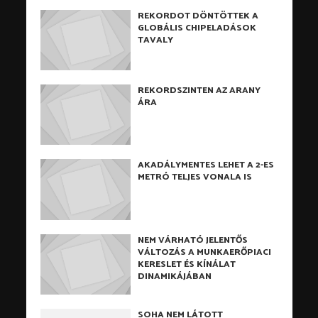
REKORDOT DÖNTÖTTEK A
GLOBÁLIS CHIPELADÁSOK
TAVALY
REKORDSZINTEN AZ ARANY
ÁRA
AKADÁLYMENTES LEHET A 2-ES
METRÓ TELJES VONALA IS
NEM VÁRHATÓ JELENTŐS
VÁLTOZÁS A MUNKAERŐPIACI
KERESLET ÉS KÍNÁLAT
DINAMIKÁJÁBAN
SOHA NEM LÁTOTT