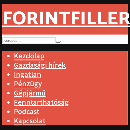
FORINTFILLER
Kezdőlap
Gazdasági hírek
Ingatlan
Pénzügy
Gépjármű
Fenntarthatóság
Podcast
Kapcsolat