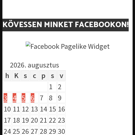
KÖVESSEN MINKET FACEBOOKON!
2026. augusztus
h
K
s
c
p
s
v
1
2
3
4
5
6
7
8
9
10
11
12
13
14
15
16
17
18
19
20
21
22
23
24
25
26
27
28
29
30