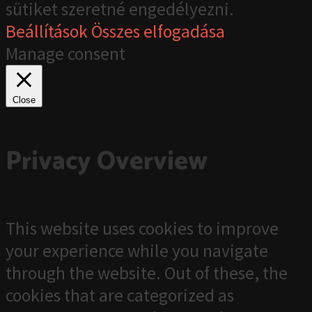
sütiket szeretné engedélyezni.
Beállítások
Összes elfogadása
Manage consent
Close
Privacy Overview
This website uses cookies to improve
your experience while you navigate
through the website. Out of these, the
cookies that are categorized as