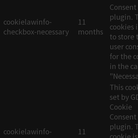
Consent
plugin. 
cookielawinfo-
11
cookies 
checkbox-necessary
months
to store 
user con
for the 
in the c
"Necessa
This cook
set by 
Cookie
Consent
plugin. 
cookielawinfo-
11
cookie i