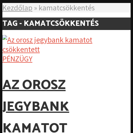
Kezdőlap
»
kamatcsökkentés
TAG - KAMATCSÖKKENTÉS
PÉNZÜGY
AZ OROSZ
JEGYBANK
KAMATOT