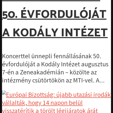
50. ÉVFORDULÓJÁT
A KODÁLY INTÉZET
Koncerttel ünnepli fennállásának 50.
évfordulóját a Kodály Intézet augusztus
7-én a Zeneakadémián – közölte az
intézmény csütörtökön az MTI-vel. A...