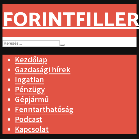
FORINTFILLER
Kezdőlap
Gazdasági hírek
Ingatlan
Pénzügy
Gépjármű
Fenntarthatóság
Podcast
Kapcsolat