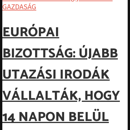
GAZDASÁG
EURÓPAI
BIZOTTSÁG: ÚJABB
UTAZÁSI IRODÁK
VÁLLALTÁK, HOGY
14 NAPON BELÜL