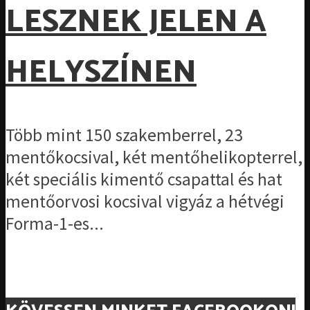
LESZNEK JELEN A
HELYSZÍNEN
Több mint 150 szakemberrel, 23
mentőkocsival, két mentőhelikopterrel,
két speciális kimentő csapattal és hat
mentőorvosi kocsival vigyáz a hétvégi
Forma-1-es...