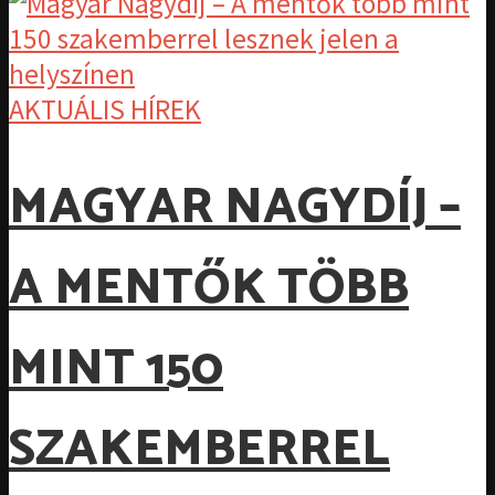
AKTUÁLIS HÍREK
MAGYAR NAGYDÍJ –
A MENTŐK TÖBB
MINT 150
SZAKEMBERREL