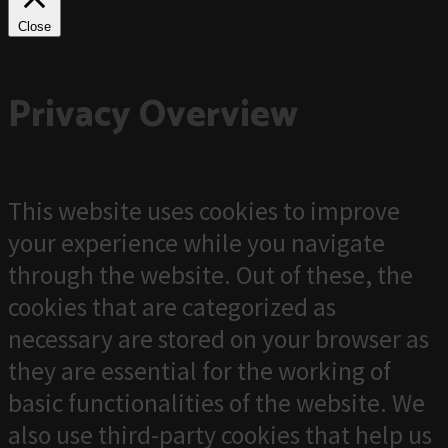
Close
Privacy Overview
This website uses cookies to improve
your experience while you navigate
through the website. Out of these, the
cookies that are categorized as
necessary are stored on your browser as
they are essential for the working of
basic functionalities of the website. We
also use third-party cookies that help us