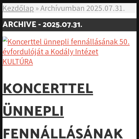
Kezdőlap
»
Archívumban 2025.07.31.
ARCHIVE - 2025.07.31.
KULTÚRA
KONCERTTEL
ÜNNEPLI
FENNÁLLÁSÁNAK