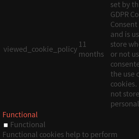
set by t
GDPR Co
Consent 
and is u
11
store wh
viewed_cookie_policy
months
or not u
consente
the use 
cookies. 
not stor
personal
Functional
Functional
Functional cookies help to perform