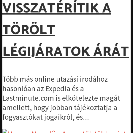
VISSZATÉRÍTIK A
TÖRÖLT
LÉGIJÁRATOK ÁRÁT
Több más online utazási irodához
hasonlóan az Expedia és a
Lastminute.com is elkötelezte magát
amellett, hogy jobban tájékoztatja a
fogyasztókat jogaikról, és...