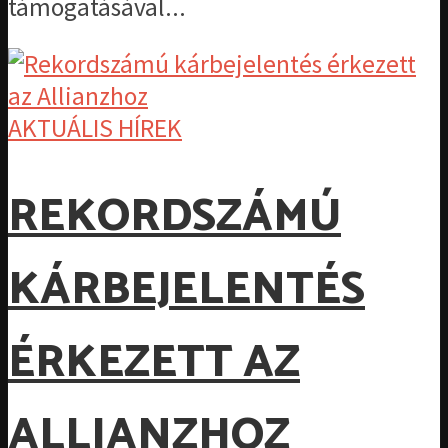
támogatásával...
AKTUÁLIS HÍREK
REKORDSZÁMÚ
KÁRBEJELENTÉS
ÉRKEZETT AZ
ALLIANZHOZ