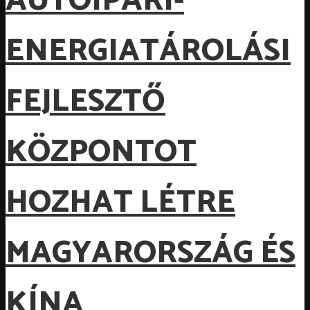
AUTÓIPARI-
ENERGIATÁROLÁSI
FEJLESZTŐ
KÖZPONTOT
HOZHAT LÉTRE
MAGYARORSZÁG ÉS
KÍNA