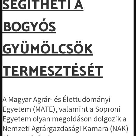
SEGÍTHETI A
BOGYÓS
GYÜMÖLCSÖK
TERMESZTÉSÉT
A Magyar Agrár- és Élettudományi
Egyetem (MATE), valamint a Soproni
Egyetem olyan megoldáson dolgozik a
Nemzeti Agrárgazdasági Kamara (NAK)