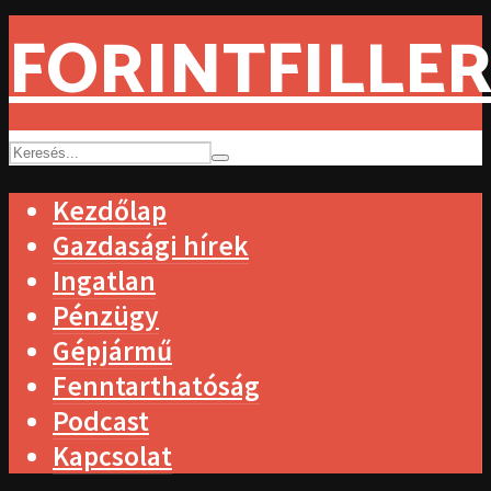
FORINTFILLER
Kezdőlap
Gazdasági hírek
Ingatlan
Pénzügy
Gépjármű
Fenntarthatóság
Podcast
Kapcsolat