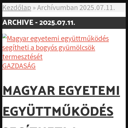
Kezdőlap
»
Archívumban 2025.07.11.
ARCHIVE - 2025.07.11.
GAZDASÁG
MAGYAR EGYETEMI
EGYÜTTMŰKÖDÉS