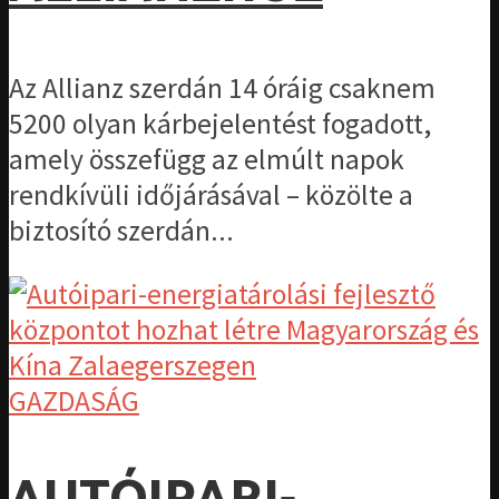
Az Allianz szerdán 14 óráig csaknem
5200 olyan kárbejelentést fogadott,
amely összefügg az elmúlt napok
rendkívüli időjárásával – közölte a
biztosító szerdán...
GAZDASÁG