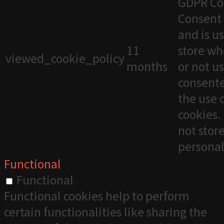
GDPR Co
Consent 
and is u
11
store wh
viewed_cookie_policy
months
or not u
consente
the use 
cookies. 
not stor
personal
Functional
Functional
Functional cookies help to perform
certain functionalities like sharing the