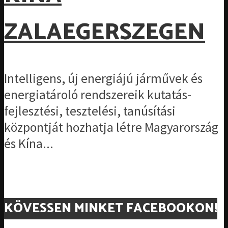
ZALAEGERSZEGEN
Intelligens, új energiájú járművek és
energiatároló rendszereik kutatás-
fejlesztési, tesztelési, tanúsítási
központját hozhatja létre Magyarország
és Kína...
KÖVESSEN MINKET FACEBOOKON!