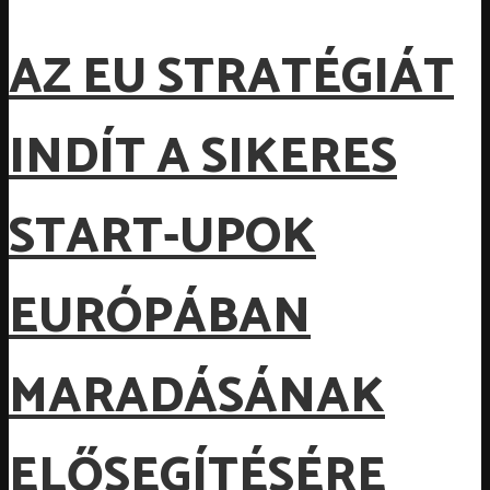
AZ EU STRATÉGIÁT
INDÍT A SIKERES
START-UPOK
EURÓPÁBAN
MARADÁSÁNAK
ELŐSEGÍTÉSÉRE