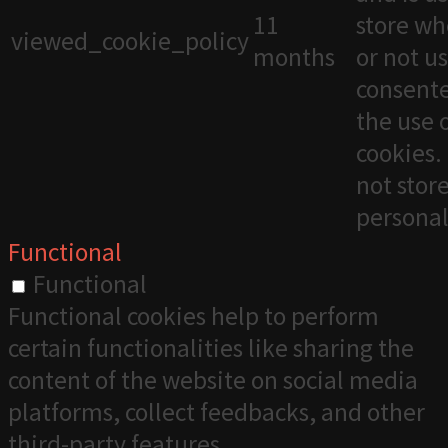
11
store wh
viewed_cookie_policy
months
or not u
consente
the use 
cookies. 
not stor
personal
Functional
Functional
Functional cookies help to perform
certain functionalities like sharing the
content of the website on social media
platforms, collect feedbacks, and other
third-party features.