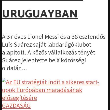
URUGUAYBAN
A 37 éves Lionel Messi és a 38 esztendős
Luis Suárez saját labdarúgóklubot
alapított. A közös vállalkozás tényét
Suárez jelentette be X közösségi
oldalán...
GAZDASÁG