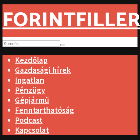
FORINTFILLER
Kezdőlap
Gazdasági hírek
Ingatlan
Pénzügy
Gépjármű
Fenntarthatóság
Podcast
Kapcsolat