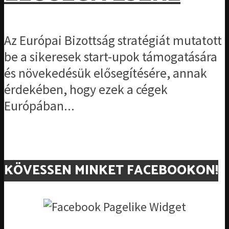
Az Európai Bizottság stratégiát mutatott
be a sikeresek start-upok támogatására
és növekedésük elősegítésére, annak
érdekében, hogy ezek a cégek
Európában...
KÖVESSEN MINKET FACEBOOKON!