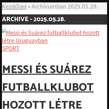
Kezdőlap
»
Archívumban 2025.05.28.
ARCHIVE - 2025.05.28.
SPORT
MESSI ÉS SUÁREZ
FUTBALLKLUBOT
HOZOTT LÉTRE