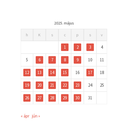
2025. május
h
K
s
c
p
s
v
1
2
3
4
5
6
7
8
9
10
11
12
13
14
15
16
17
18
19
20
21
22
23
24
25
26
27
28
29
30
31
« ápr
jún »