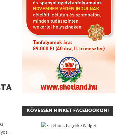
STA
KÖVESSEN MINKET FACEBOOKON!
si
os...