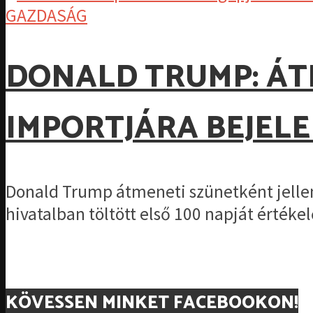
GAZDASÁG
DONALD TRUMP: ÁT
IMPORTJÁRA BEJEL
Donald Trump átmeneti szünetként jellem
hivatalban töltött első 100 napját értékel
KÖVESSEN MINKET FACEBOOKON!