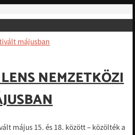
 LENS NEMZETKÖZI
ÁJUSBAN
t május 15. és 18. között – közölték a