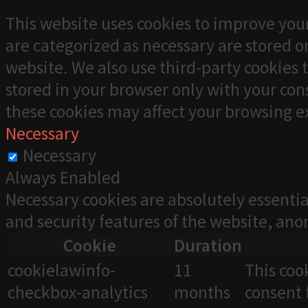
This website uses cookies to improve your
are categorized as necessary are stored on
website. We also use third-party cookies 
stored in your browser only with your cons
these cookies may affect your browsing e
Necessary
Necessary
Always Enabled
Necessary cookies are absolutely essentia
and security features of the website, an
Cookie
Duration
cookielawinfo-
11
This coo
checkbox-analytics
months
consent 