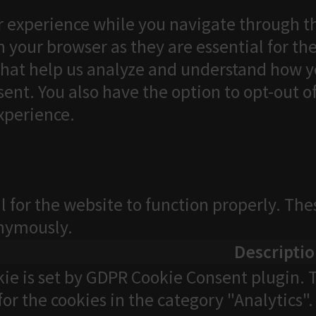
 experience while you navigate through th
 your browser as they are essential for the
that help us analyze and understand how yo
ent. You also have the option to opt-out o
xperience.
l for the website to function properly. The
onymously.
Descripti
kie is set by GDPR Cookie Consent plugin. T
for the cookies in the category "Analytics".