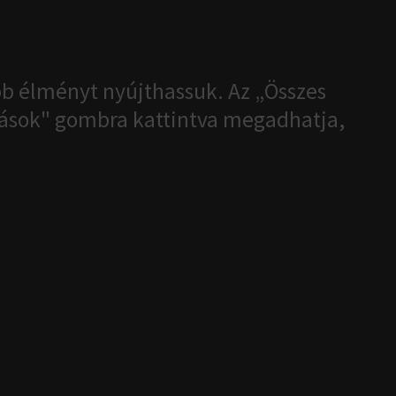
b élményt nyújthassuk. Az „Összes
ítások" gombra kattintva megadhatja,