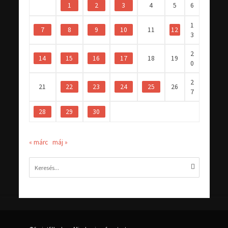
1
2
3
4
5
6
1
7
8
9
10
11
12
3
2
14
15
16
17
18
19
0
2
21
22
23
24
25
26
7
28
29
30
« márc
máj »