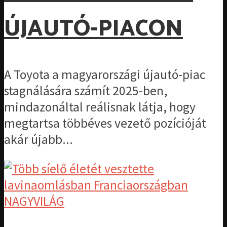
ÚJAUTÓ-PIACON
A Toyota a magyarországi újautó-piac
stagnálására számít 2025-ben,
mindazonáltal reálisnak látja, hogy
megtartsa többéves vezető pozícióját
akár újabb...
NAGYVILÁG