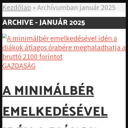
Kezdőlap
»
Archívumban január 2025
ARCHIVE - JANUÁR 2025
GAZDASÁG
A MINIMÁLBÉR
EMELKEDÉSÉVEL