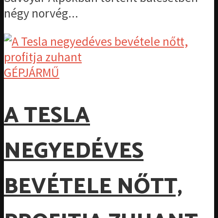
négy norvég...
GÉPJÁRMŰ
A TESLA
NEGYEDÉVES
BEVÉTELE NŐTT,