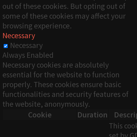
out of these cookies. But opting out of
some of these cookies may affect your
browsing experience.
Necessary
Necessary
Always Enabled
Necessary cookies are absolutely
essential for the website to function
properly. These cookies ensure basic
functionalities and security features of
the website, anonymously.
Cookie
Duration
Descri
This cook
set by 