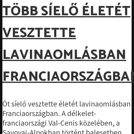
TÖBB SÍELŐ ÉLETÉT
VESZTETTE
LAVINAOMLÁSBAN
FRANCIAORSZÁGBA
Öt síelő vesztette életét lavinaomlásban
Franciaországban. A délkelet-
franciaországi Val-Cenis közelében, a
Savoyai-Alpokban történt balesetben