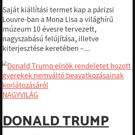
Saját kiállítási termet kap a párizsi
Louvre-ban a Mona Lisa a világhírű
múzeum 10 évesre tervezett,
nagyszabású felújítása, illetve
kiterjesztése keretében –...
NAGYVILÁG
DONALD TRUMP