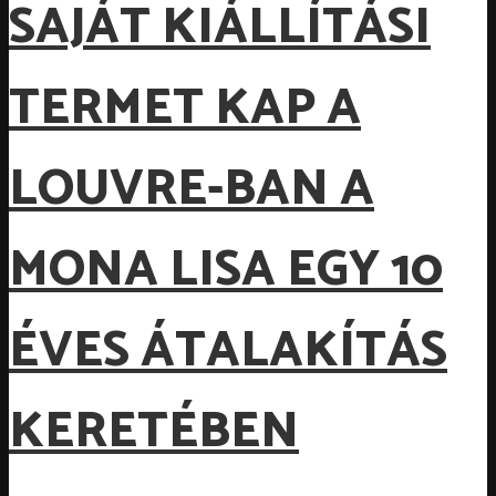
SAJÁT KIÁLLÍTÁSI
TERMET KAP A
LOUVRE-BAN A
MONA LISA EGY 10
ÉVES ÁTALAKÍTÁS
KERETÉBEN