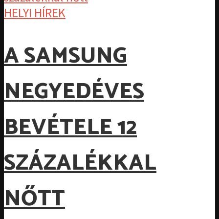
HELYI HÍREK
A SAMSUNG
NEGYEDÉVES
BEVÉTELE 12
SZÁZALÉKKAL
NŐTT