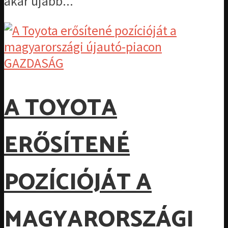
akár újabb...
GAZDASÁG
A TOYOTA
ERŐSÍTENÉ
POZÍCIÓJÁT A
MAGYARORSZÁGI