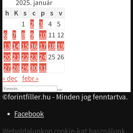
2025. január
h
K
s
c
p
s
v
1
2
3
4
5
6
7
8
9
10
11
12
13
14
15
16
17
18
19
20
21
22
23
24
25
26
27
28
29
30
31
« dec
febr »
©forintfiller.hu - Minden jog fenntartva.
Facebook
Weboldalunkon cookie-kat használunk,