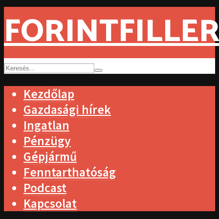
FORINTFILLER
Kezdőlap
Gazdasági hírek
Ingatlan
Pénzügy
Gépjármű
Fenntarthatóság
Podcast
Kapcsolat