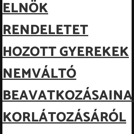
ELNÖK
RENDELETET
HOZOTT GYEREKEK
NEMVÁLTÓ
BEAVATKOZÁSAINA
KORLÁTOZÁSÁRÓL