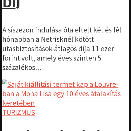
DÍJ
A síszezon indulása óta eltelt két és fél
hónapban a Netrisknél kötött
utasbiztosítások átlagos díja 11 ezer
forint volt, amely éves szinten 5
százalékos...
TURIZMUS