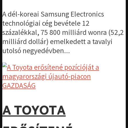
A dél-koreai Samsung Electronics
technológiai cég bevétele 12
százalékkal, 75 800 milliárd wonra (52,2
milliárd dollár) emelkedett a tavalyi
utolsó negyedévben...
GAZDASÁG
A TOYOTA