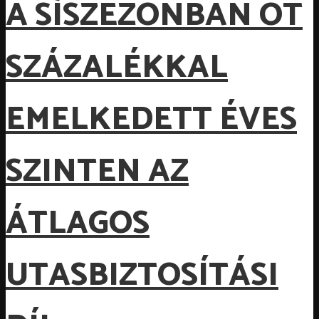
A SÍSZEZONBAN ÖT
SZÁZALÉKKAL
EMELKEDETT ÉVES
SZINTEN AZ
ÁTLAGOS
UTASBIZTOSÍTÁSI