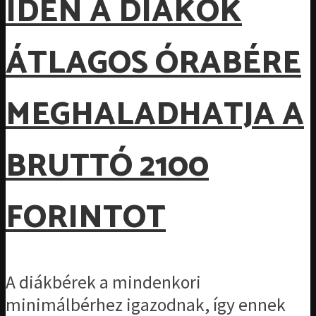
IDÉN A DIÁKOK
ÁTLAGOS ÓRABÉRE
MEGHALADHATJA A
BRUTTÓ 2100
FORINTOT
A diákbérek a mindenkori
minimálbérhez igazodnak, így ennek