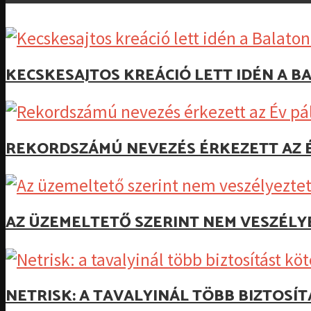
KECSKESAJTOS KREÁCIÓ LETT IDÉN A B
REKORDSZÁMÚ NEVEZÉS ÉRKEZETT AZ 
AZ ÜZEMELTETŐ SZERINT NEM VESZÉLY
NETRISK: A TAVALYINÁL TÖBB BIZTOSÍ