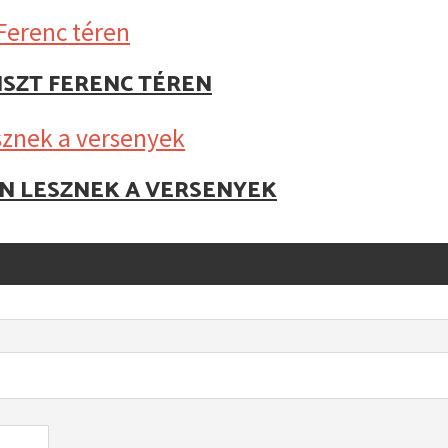
ISZT FERENC TÉREN
AN LESZNEK A VERSENYEK