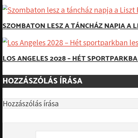
SZOMBATON LESZ A TÁNCHÁZ NAPJA A L
LOS ANGELES 2028 – HÉT SPORTPARKB
HOZZÁSZÓLÁS ÍRÁSA
Hozzászólás írása