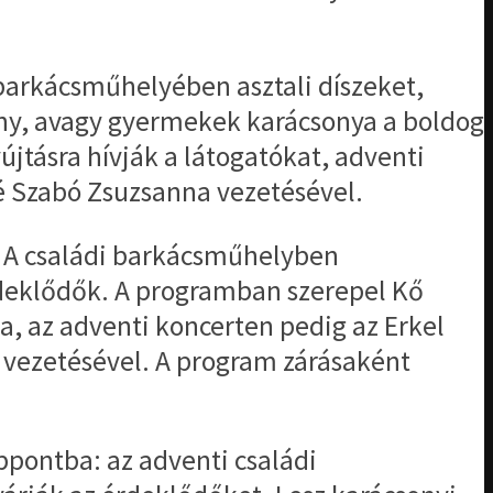
barkácsműhelyében asztali díszeket,
ny, avagy gyermekek karácsonya a boldog
jtásra hívják a látogatókat, adventi
é Szabó Zsuzsanna vezetésével.
. A családi barkácsműhelyben
rdeklődők. A programban szerepel Kő
, az adventi koncerten pedig az Erkel
 vezetésével. A program zárásaként
pontba: az adventi családi