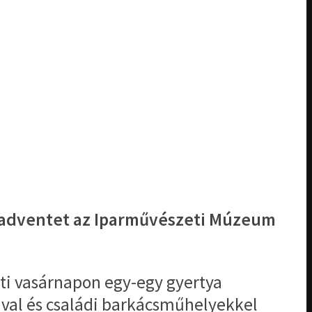
az adventet az Iparművészeti Múzeum
ti vasárnapon egy-egy gyertya
val és családi barkácsműhelyekkel