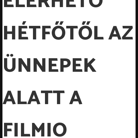
ELÉRHETŐ
HÉTFŐTŐL AZ
ÜNNEPEK
ALATT A
FILMIO