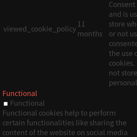
Consent 
and is u
11
store wh
viewed_cookie_policy
months
or not u
consente
the use 
cookies. 
not stor
personal
Functional
Functional
Functional cookies help to perform
certain functionalities like sharing the
content of the website on social media