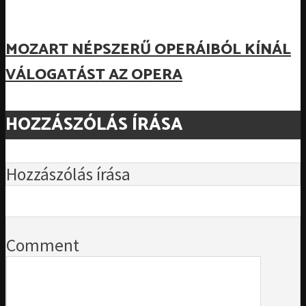
MOZART NÉPSZERŰ OPERÁIBÓL KÍNÁL
VÁLOGATÁST AZ OPERA
HOZZÁSZÓLÁS ÍRÁSA
Hozzászólás írása
Comment