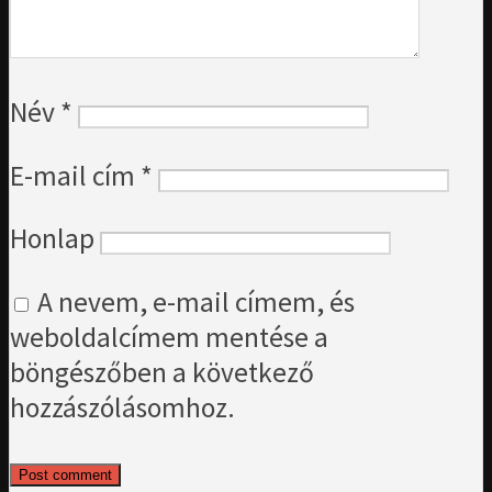
Név
*
E-mail cím
*
Honlap
A nevem, e-mail címem, és
weboldalcímem mentése a
böngészőben a következő
hozzászólásomhoz.