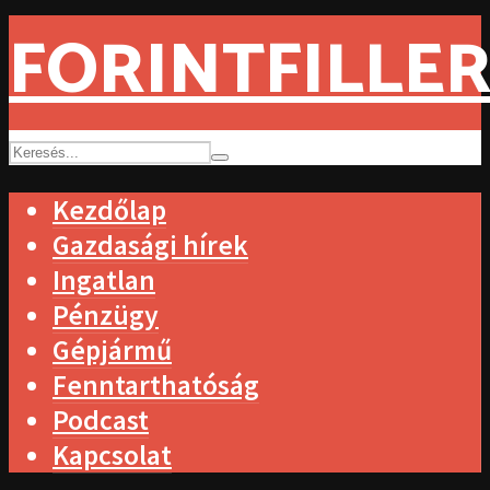
FORINTFILLER
Kezdőlap
Gazdasági hírek
Ingatlan
Pénzügy
Gépjármű
Fenntarthatóság
Podcast
Kapcsolat