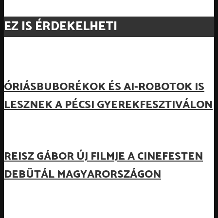
EZ IS ÉRDEKELHETI
ÓRIÁSBUBORÉKOK ÉS AI-ROBOTOK IS
LESZNEK A PÉCSI GYEREKFESZTIVÁLON
REISZ GÁBOR ÚJ FILMJE A CINEFESTEN
DEBÜTÁL MAGYARORSZÁGON