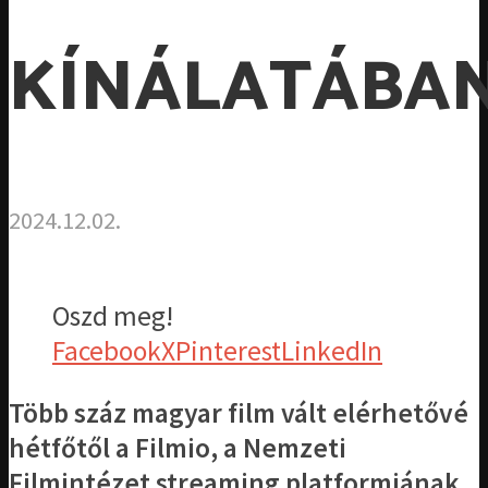
KÍNÁLATÁBA
2024.12.02.
Oszd meg!
Facebook
X
Pinterest
LinkedIn
Több száz magyar film vált elérhetővé
hétfőtől a Filmio, a Nemzeti
Filmintézet streaming platformjának