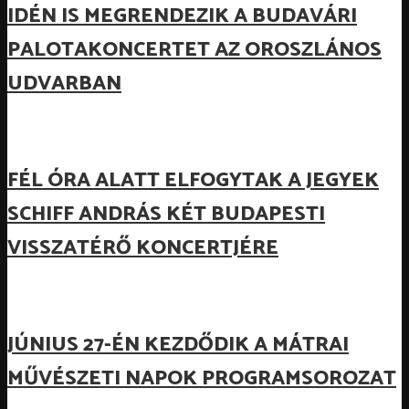
IDÉN IS MEGRENDEZIK A BUDAVÁRI
PALOTAKONCERTET AZ OROSZLÁNOS
UDVARBAN
FÉL ÓRA ALATT ELFOGYTAK A JEGYEK
SCHIFF ANDRÁS KÉT BUDAPESTI
VISSZATÉRŐ KONCERTJÉRE
JÚNIUS 27-ÉN KEZDŐDIK A MÁTRAI
MŰVÉSZETI NAPOK PROGRAMSOROZAT