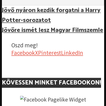
Jövő nyáron kezdik forgatni a Harry
Potter-sorozatot
Jövőre ismét lesz Magyar Filmszemle
Oszd meg!
Facebook
X
Pinterest
LinkedIn
KÖVESSEN MINKET FACEBOOKON!