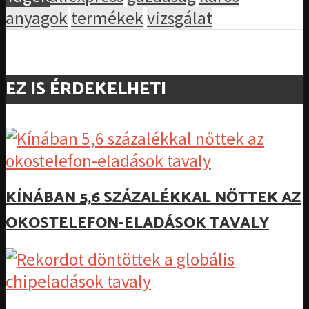
anyagok
termékek
vizsgálat
EZ IS ÉRDEKELHETI
KÍNÁBAN 5,6 SZÁZALÉKKAL NŐTTEK AZ
OKOSTELEFON-ELADÁSOK TAVALY