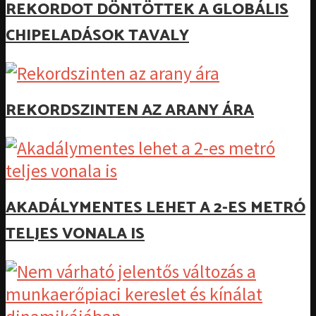
REKORDOT DÖNTÖTTEK A GLOBÁLIS
CHIPELADÁSOK TAVALY
REKORDSZINTEN AZ ARANY ÁRA
AKADÁLYMENTES LEHET A 2-ES METRÓ
TELJES VONALA IS