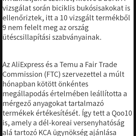
vizsgálat során biciklis bukósisakokat is
ellenőriztek, itt a 10 vizsgált termékből
9 nem felelt meg az ország
ütéscsillapítási szabványainak.
Az AliExpress és a Temu a Fair Trade
Commission (FTC) szervezettel a múlt
hónapban kötött önkéntes
megállapodás értelmében leállította a
mérgező anyagokat tartalmazó
termékek értékesítését. Így tett a Qoo10
is, amely a dél-koreai versenyhatóság
alá tartozó KCA ügynökség ajánlása