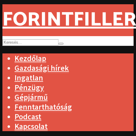
FORINTFILLER
Kezdőlap
Gazdasági hírek
Ingatlan
Pénzügy
Gépjármű
Fenntarthatóság
Podcast
Kapcsolat