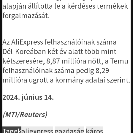
alapján állította le a kérdéses termékek
forgalmazását.
Az AliExpress felhasználóinak száma
Dél-Koreában két év alatt több mint
kétszeresére, 8,87 millióra nőtt, a Temu
felhasználóinak száma pedig 8,29
millióra ugrott a kormány adatai szerint.
2024. június 14.
(MTI/Reuters)
Tagek
aliexpress
gazdaság
káros