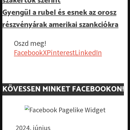
szakértők szerint
Gyengül a rubel és esnek az orosz
részvényárak amerikai szankciókra
Oszd meg!
Facebook
X
Pinterest
LinkedIn
KÖVESSEN MINKET FACEBOOKON!
2024. június