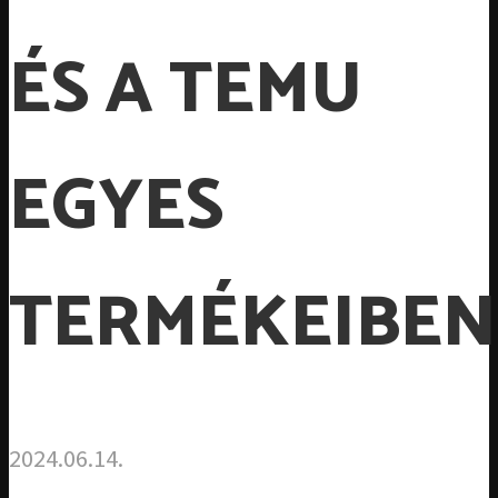
ÉS A TEMU
EGYES
TERMÉKEIBEN
2024.06.14.