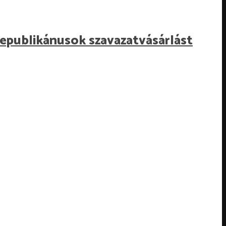
 republikánusok szavazatvásárlást