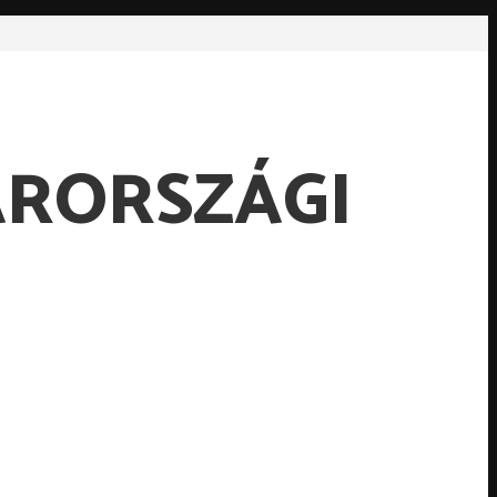
ARORSZÁGI