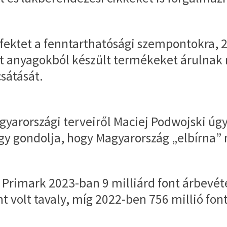
 fektet a fenntarthatósági szempontokra, 
ott anyagokból készült termékeket árulnak
sátását.
gyarországi terveiről Maciej Podwojski úgy
gy gondolja, hogy Magyarország „elbírna” 
 Primark 2023-ban 9 milliárd font árbevétel
 volt tavaly, míg 2022-ben 756 millió font