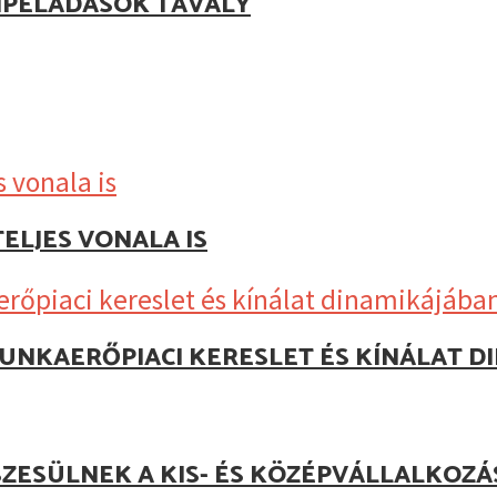
IPELADÁSOK TAVALY
ELJES VONALA IS
UNKAERŐPIACI KERESLET ÉS KÍNÁLAT D
ZESÜLNEK A KIS- ÉS KÖZÉPVÁLLALKOZ