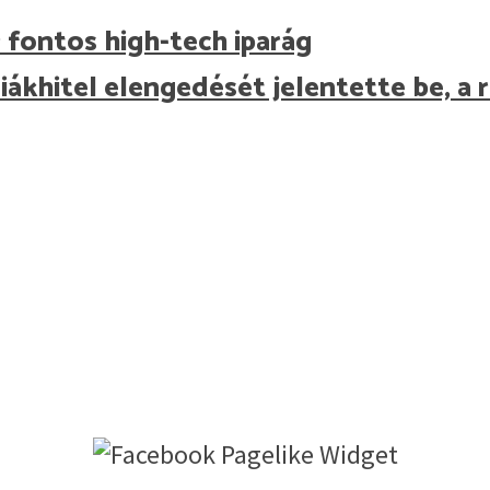
 fontos high-tech iparág
diákhitel elengedését jelentette be, a