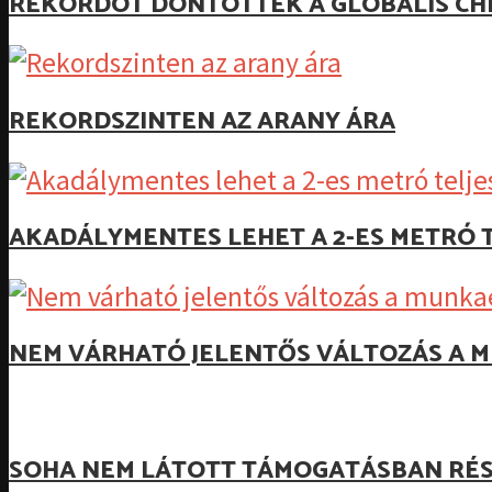
REKORDOT DÖNTÖTTEK A GLOBÁLIS CH
REKORDSZINTEN AZ ARANY ÁRA
AKADÁLYMENTES LEHET A 2-ES METRÓ T
NEM VÁRHATÓ JELENTŐS VÁLTOZÁS A M
SOHA NEM LÁTOTT TÁMOGATÁSBAN RÉS