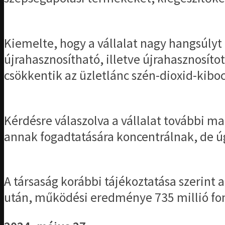
Kiemelte, hogy a vállalat nagy hangsúlyt
újrahasznosítható, illetve újrahasznosít
csökkentik az üzletlánc szén-dioxid-kiboc
Kérdésre válaszolva a vállalat további ma
annak fogadtatására koncentrálnak, de ú
A társaság korábbi tájékoztatása szerint a
után, működési eredménye 735 millió font