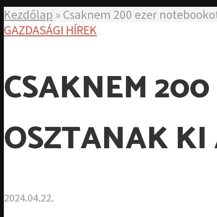
Kezdőlap
»
Csaknem 200 ezer notebookot 
GAZDASÁGI HÍREK
CSAKNEM 200
OSZTANAK KI 
2024.04.22.