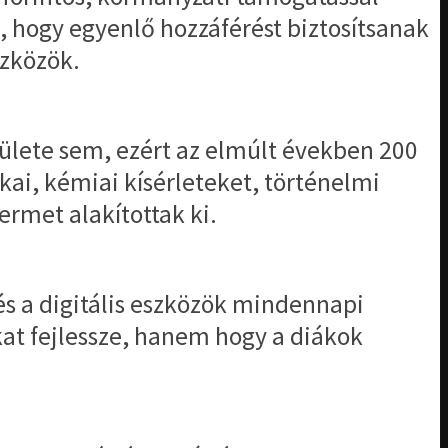
, hogy egyenlő hozzáférést biztosítsanak
szközök.
erülete sem, ezért az elmúlt években 200
ikai, kémiai kísérleteket, történelmi
ermet alakítottak ki.
 és a digitális eszközök mindennapi
at fejlessze, hanem hogy a diákok