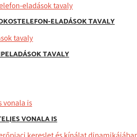
Z OKOSTELEFON-ELADÁSOK TAVALY
IPELADÁSOK TAVALY
ELJES VONALA IS