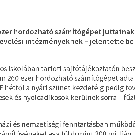
zer hordozható számítógépet juttatnak el
evelési intézményeknek – jelentette be
nos Iskolában tartott sajtótájékoztatón bes
ban 260 ezer hordozható számítógépet adta
 héttől a nyári szünet kezdetéig pedig t
esek és nyolcadikosok kerülnek sorra – fűz
yházi és nemzetiségi fenntartásban működő
számítógépeket egy több mint 200 milliárd