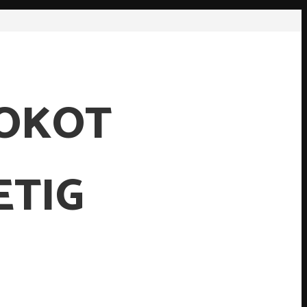
OOKOT
ETIG