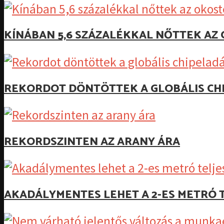
KÍNÁBAN 5,6 SZÁZALÉKKAL NŐTTEK A
REKORDOT DÖNTÖTTEK A GLOBÁLIS CH
REKORDSZINTEN AZ ARANY ÁRA
AKADÁLYMENTES LEHET A 2-ES METRÓ T