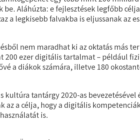
be. Aláhúzta: e fejlesztések legfőbb célja
az a legkisebb falvakba is eljussanak az e
lődésből nem maradhat ki az oktatás más t
 200 ezer digitális tartalmat – például fiz
vé a diákok számára, illetve 180 okostant
ális kultúra tantárgy 2020-as bevezetésével
az a célja, hogy a digitális kompetenciák
használatát is.