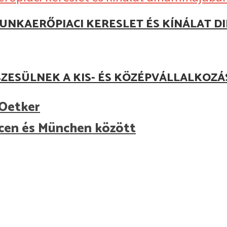
UNKAERŐPIACI KERESLET ÉS KÍNÁLAT D
ZESÜLNEK A KIS- ÉS KÖZÉPVÁLLALKOZ
 Oetker
cen és München között