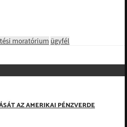
ztési moratórium
ügyfél
ÁSÁT AZ AMERIKAI PÉNZVERDE