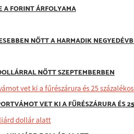
E A FORINT ÁRFOLYAMA
JESEBBEN NŐTT A HARMADIK NEGYEDÉV
D DOLLÁRRAL NŐTT SZEPTEMBERBEN
MPORTVÁMOT VET KI A FŰRÉSZÁRURA ÉS 