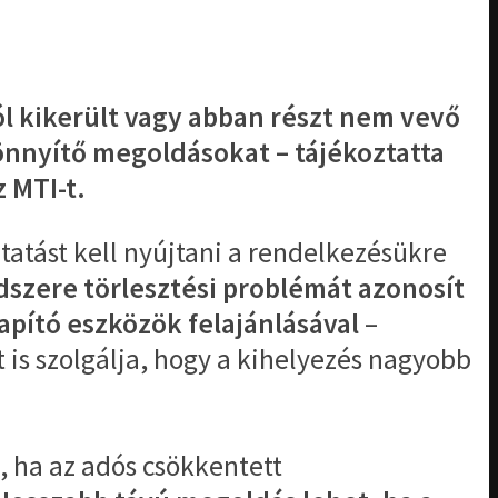
l kikerült vagy abban részt nem vevő
önnyítő megoldásokat – tájékoztatta
 MTI-t.
tatást kell nyújtani a rendelkezésükre
szere törlesztési problémát azonosít
apító eszközök felajánlásával
–
is szolgálja, hogy a kihelyezés nagyobb
, ha az adós csökkentett