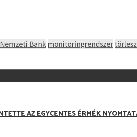
 Nemzeti Bank
monitoringrendszer
törles
NTETTE AZ EGYCENTES ÉRMÉK NYOMTAT