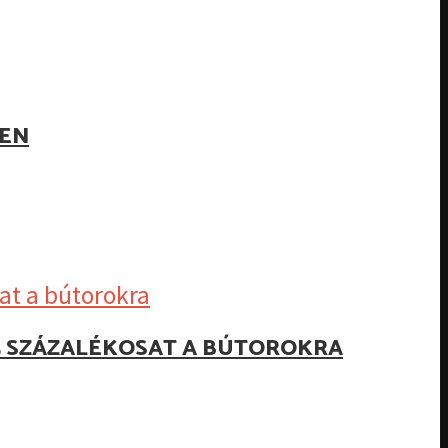
BEN
25 SZÁZALÉKOSAT A BÚTOROKRA