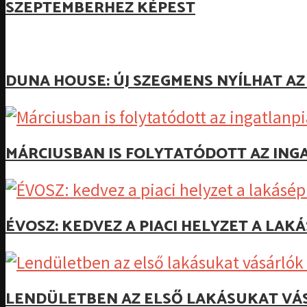
SZEPTEMBERHEZ KÉPEST
DUNA HOUSE: ÚJ SZEGMENS NYÍLHAT A
MÁRCIUSBAN IS FOLYTATÓDOTT AZ ING
ÉVOSZ: KEDVEZ A PIACI HELYZET A LA
LENDÜLETBEN AZ ELSŐ LAKÁSUKAT VÁ