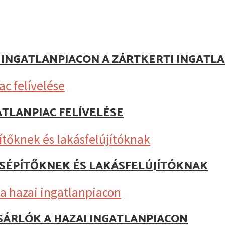
Z INGATLANPIACON A ZÁRTKERTI INGAT
ATLANPIAC FELÍVELÉSE
KÁSÉPÍTŐKNEK ÉS LAKÁSFELÚJÍTÓKNAK
SÁRLÓK A HAZAI INGATLANPIACON