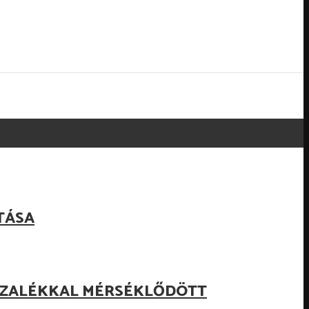
TÁSA
ZÁZALÉKKAL MÉRSÉKLŐDÖTT