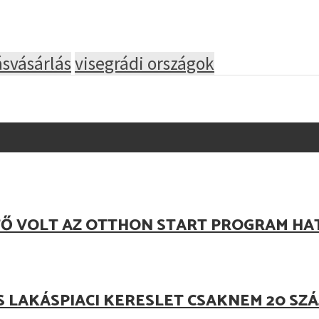
ásvásárlás
visegrádi országok
TŐ VOLT AZ OTTHON START PROGRAM HA
S LAKÁSPIACI KERESLET CSAKNEM 20 S