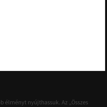
b élményt nyújthassuk. Az „Összes