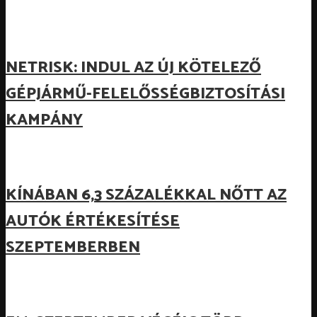
NETRISK: INDUL AZ ÚJ KÖTELEZŐ
GÉPJÁRMŰ-FELELŐSSÉGBIZTOSÍTÁSI
KAMPÁNY
KÍNÁBAN 6,3 SZÁZALÉKKAL NŐTT AZ
AUTÓK ÉRTÉKESÍTÉSE
SZEPTEMBERBEN