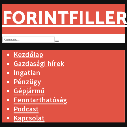
FORINTFILLER
Kezdőlap
Gazdasági hírek
Ingatlan
Pénzügy
Gépjármű
Fenntarthatóság
Podcast
Kapcsolat