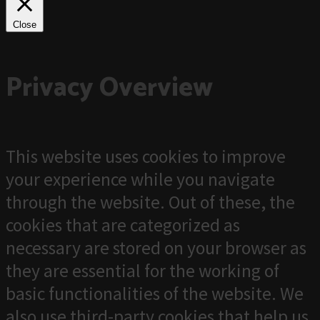
Close
Privacy Overview
This website uses cookies to improve
your experience while you navigate
through the website. Out of these, the
cookies that are categorized as
necessary are stored on your browser as
they are essential for the working of
basic functionalities of the website. We
also use third-party cookies that help us