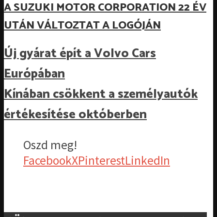
A SUZUKI MOTOR CORPORATION 22 ÉV
UTÁN VÁLTOZTAT A LOGÓJÁN
Új gyárat épít a Volvo Cars
Európában
Kínában csökkent a személyautók
értékesítése októberben
Oszd meg!
Facebook
X
Pinterest
LinkedIn