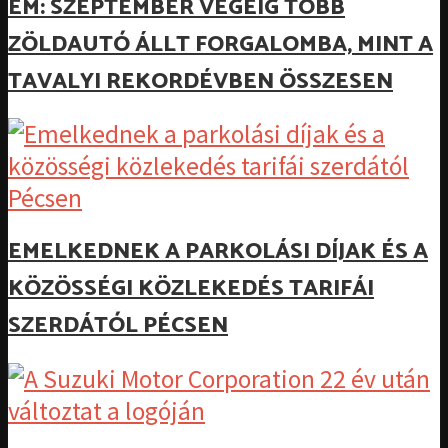
EM: SZEPTEMBER VÉGÉIG TÖBB
ZÖLDAUTÓ ÁLLT FORGALOMBA, MINT A
TAVALYI REKORDÉVBEN ÖSSZESEN
EMELKEDNEK A PARKOLÁSI DÍJAK ÉS A
KÖZÖSSÉGI KÖZLEKEDÉS TARIFÁI
SZERDÁTÓL PÉCSEN