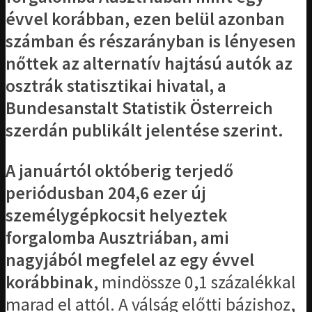
évvel korábban, ezen belül azonban
számban és részarányban is lényesen
nőttek az alternatív hajtású autók az
osztrák statisztikai hivatal, a
Bundesanstalt Statistik Österreich
szerdán publikált jelentése szerint.
A januártól októberig terjedő
periódusban 204,6 ezer új
személygépkocsit helyeztek
forgalomba Ausztriában, ami
nagyjából megfelel az egy évvel
korábbinak
, mindössze 0,1 százalékkal
marad el attól. A válság előtti bázishoz,