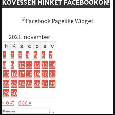
KÖVESSEN MINKET FACEBOOKON!
2021. november
h
K
s
c
p
s
v
1
2
3
4
5
6
7
8
9
10
11
12
13
14
15
16
17
18
19
20
21
22
23
24
25
26
27
28
29
30
« okt
dec »