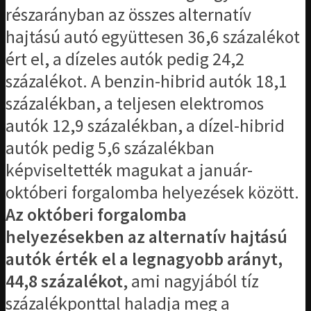
részarányban az összes alternatív
hajtású autó együttesen 36,6 százalékot
ért el, a dízeles autók pedig 24,2
százalékot. A benzin-hibrid autók 18,1
százalékban, a teljesen elektromos
autók 12,9 százalékban, a dízel-hibrid
autók pedig 5,6 százalékban
képviseltették magukat a január-
októberi forgalomba helyezések között.
Az októberi forgalomba
helyezésekben az alternatív hajtású
autók érték el a legnagyobb arányt,
44,8 százalékot
, ami nagyjából tíz
százalékponttal haladja meg a