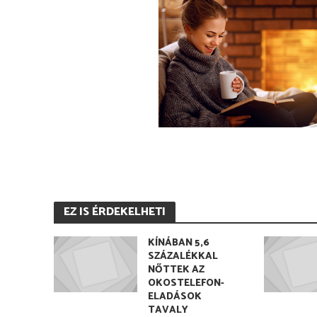
EZ IS ÉRDEKELHETI
KÍNÁBAN 5,6
SZÁZALÉKKAL
NŐTTEK AZ
OKOSTELEFON-
ELADÁSOK
TAVALY