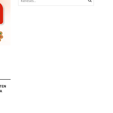
TEN
RA