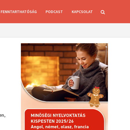
FENNTARTHATÓSÁG
PODCAST
KAPCSOLAT
en,