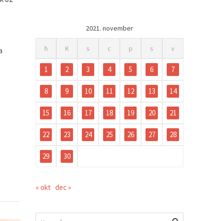
2021. november
h
K
s
c
p
s
v
a
1
2
3
4
5
6
7
8
9
10
11
12
13
14
15
16
17
18
19
20
21
22
23
24
25
26
27
28
29
30
« okt
dec »