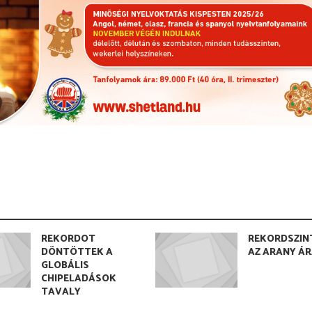
REKORDOT
REKORDSZIN
DÖNTÖTTEK A
AZ ARANY Á
GLOBÁLIS
CHIPELADÁSOK
TAVALY