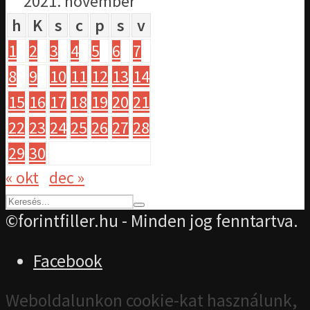
2021. november
h
K
s
c
p
s
v
1
2
3
4
5
6
7
8
9
10
11
12
13
14
15
16
17
18
19
20
21
22
23
24
25
26
27
28
29
30
« okt
dec »
©forintfiller.hu - Minden jog fenntartva.
Facebook
Weboldalunkon cookie-kat használunk,