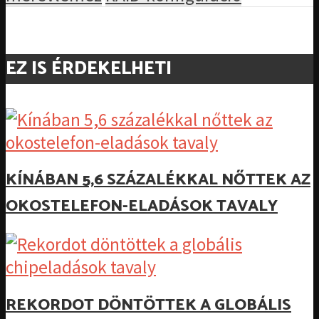
EZ IS ÉRDEKELHETI
KÍNÁBAN 5,6 SZÁZALÉKKAL NŐTTEK AZ
OKOSTELEFON-ELADÁSOK TAVALY
REKORDOT DÖNTÖTTEK A GLOBÁLIS