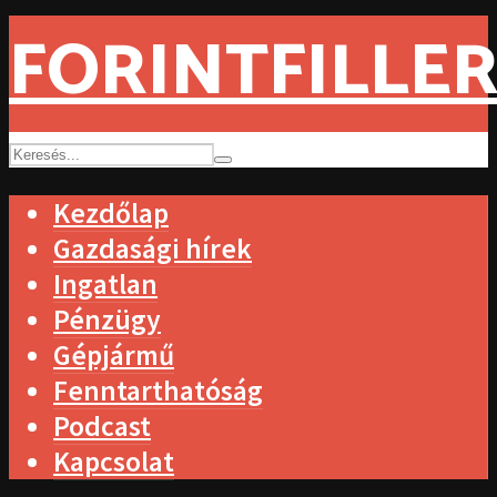
FORINTFILLER
Kezdőlap
Gazdasági hírek
Ingatlan
Pénzügy
Gépjármű
Fenntarthatóság
Podcast
Kapcsolat