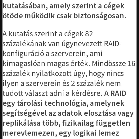
kutatásában, amely szerint a cégek
ötöde működik csak biztonságosan.
A kutatás szerint a cégek 82
százalékának van úgynevezett RAID-
konfiguráció a szerverein, ami
kimagaslóan magas érték. Mindössze 16
százalék nyilatkozott úgy, hogy nincs
ilyen a szerverein és 2 százalék nem
tudott választ adni a kérdésre.
A RAID
egy tárolási technológia, amelynek
segítségével az adatok elosztása vagy
replikálása több, fizikailag független
merevlemezen, egy logikai lemez