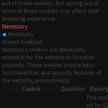
out of these cookies. But opting out of
some of these cookies may affect your
browsing experience.
Necessary
Necessary
Always Enabled
Necessary cookies are absolutely
essential for the website to function
properly. These cookies ensure basic
functionalities and security features of
the website, anonymously.
Cookie
Duration
Descri
This cook
set by 