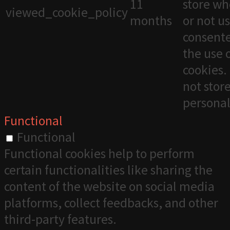
11
store wh
viewed_cookie_policy
months
or not u
consente
the use 
cookies. 
not stor
personal
Functional
Functional
Functional cookies help to perform
certain functionalities like sharing the
content of the website on social media
platforms, collect feedbacks, and other
third-party features.