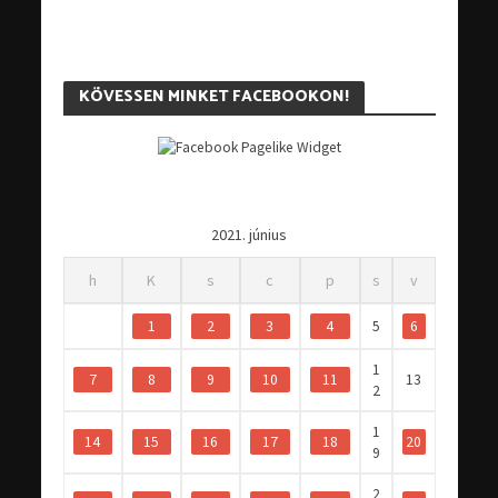
KÖVESSEN MINKET FACEBOOKON!
2021. június
h
K
s
c
p
s
v
1
2
3
4
5
6
1
7
8
9
10
11
13
2
1
14
15
16
17
18
20
9
2