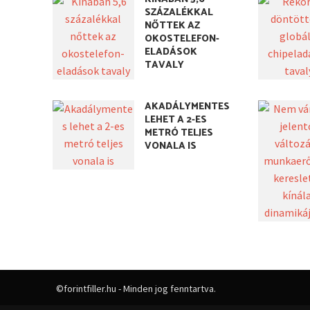
SZÁZALÉKKAL
NŐTTEK AZ
OKOSTELEFON-
ELADÁSOK
TAVALY
AKADÁLYMENTES
LEHET A 2-ES
METRÓ TELJES
VONALA IS
©forintfiller.hu - Minden jog fenntartva.