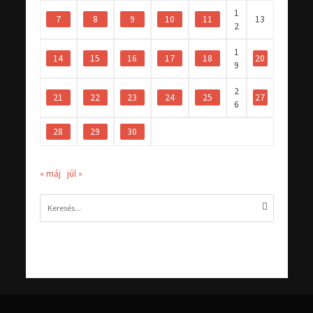
1
7
8
9
10
11
13
2
1
14
15
16
17
18
20
9
2
21
22
23
24
25
27
6
28
29
30
« máj
júl »