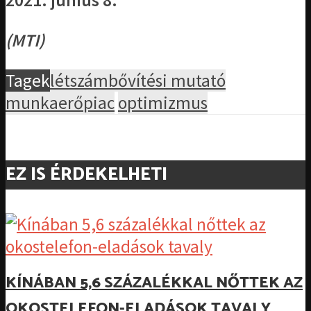
2021. június 8.
(MTI)
Tagek
létszámbővítési mutató
munkaerőpiac
optimizmus
EZ IS ÉRDEKELHETI
KÍNÁBAN 5,6 SZÁZALÉKKAL NŐTTEK AZ
OKOSTELEFON-ELADÁSOK TAVALY