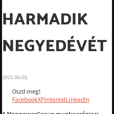
HARMADIK
NEGYEDÉVÉT
2021.06.08.
Oszd meg!
Facebook
X
Pinterest
LinkedIn