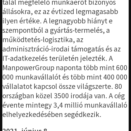
talál megfelelő munkaerőt bizonyos
állásokra, ez az évtized legmagasabb
ilyen értéke. A legnagyobb hiányt e
szempontból a gyártás-termelés, a
működtetés-logisztika, az
adminisztráció-irodai támogatás és az
IT-adatkezelés területén jelezték. A
ManpowerGroup naponta több mint 600
000 munkavállalót és több mint 400 000
vállalatot kapcsol össze világszerte. 80
országban közel 3500 irodája van. A cég
évente mintegy 3,4 millió munkavállaló
elhelyezkedésében segédkezik.