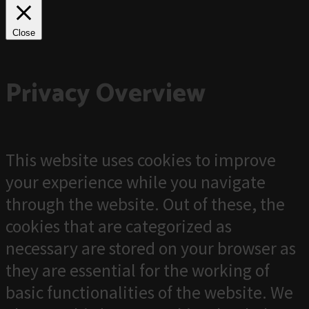
Close
Privacy Overview
This website uses cookies to improve
your experience while you navigate
through the website. Out of these, the
cookies that are categorized as
necessary are stored on your browser as
they are essential for the working of
basic functionalities of the website. We