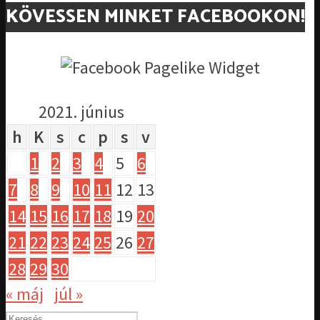
KÖVESSEN MINKET FACEBOOKON!
2021. június
h
K
s
c
p
s
v
1
2
3
4
5
6
7
8
9
10
11
12
13
14
15
16
17
18
19
20
21
22
23
24
25
26
27
28
29
30
« máj
júl »