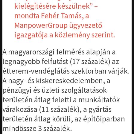
kielégítésére készülnek” –
mondta Fehér Tamás, a
ManpowerGroup ügyvezető
igazgatója a közlemény szerint.
A magyarországi felmérés alapján a
legnagyobb felfutást (17 százalék) az
étterem-vendéglátás szektorban várják.
A nagy- és kiskereskedelemben, a
pénzügyi és üzleti szolgáltatások
területén átlag feletti a munkáltatók
várakozása (11 százalék), a gyártás
területén átlag körüli, az építőiparban
mindössze 3 százalék.