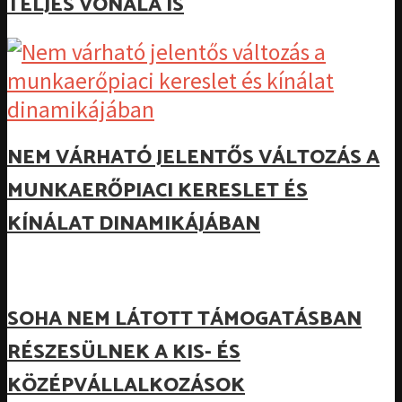
TELJES VONALA IS
NEM VÁRHATÓ JELENTŐS VÁLTOZÁS A
MUNKAERŐPIACI KERESLET ÉS
KÍNÁLAT DINAMIKÁJÁBAN
SOHA NEM LÁTOTT TÁMOGATÁSBAN
RÉSZESÜLNEK A KIS- ÉS
KÖZÉPVÁLLALKOZÁSOK