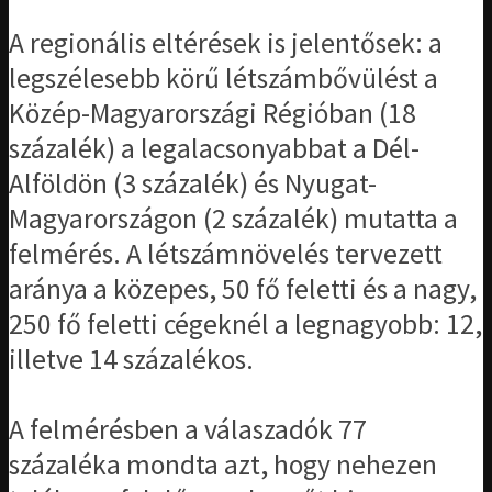
A regionális eltérések is jelentősek: a
legszélesebb körű létszámbővülést a
Közép-Magyarországi Régióban (18
százalék) a legalacsonyabbat a Dél-
Alföldön (3 százalék) és Nyugat-
Magyarországon (2 százalék) mutatta a
felmérés. A létszámnövelés tervezett
aránya a közepes, 50 fő feletti és a nagy,
250 fő feletti cégeknél a legnagyobb: 12,
illetve 14 százalékos.
A felmérésben a válaszadók 77
százaléka mondta azt, hogy nehezen