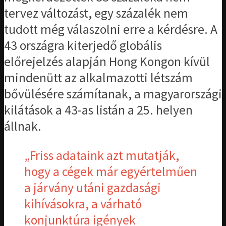
tervez változást, egy százalék nem
tudott még válaszolni erre a kérdésre. A
43 országra kiterjedő globális
előrejelzés alapján Hong Kongon kívül
mindenütt az alkalmazotti létszám
bővülésére számítanak, a magyarországi
kilátások a 43-as listán a 25. helyen
állnak.
„Friss adataink azt mutatják,
hogy a cégek már egyértelműen
a járvány utáni gazdasági
kihívásokra, a várható
konjunktúra igények