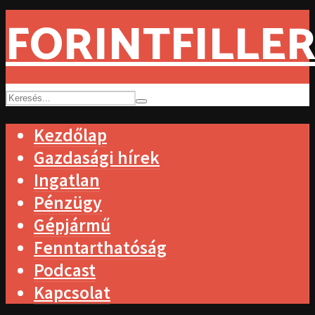
FORINTFILLER
Kezdőlap
Gazdasági hírek
Ingatlan
Pénzügy
Gépjármű
Fenntarthatóság
Podcast
Kapcsolat