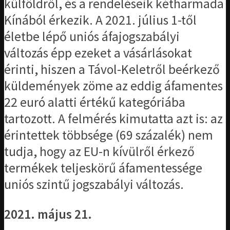
külföldről, és a rendeléseik kétharmada
Kínából érkezik. A 2021. július 1-től
életbe lépő uniós áfajogszabályi
változás épp ezeket a vásárlásokat
érinti, hiszen a Távol-Keletről beérkező
küldemények zöme az eddig áfamentes
22 euró alatti értékű kategóriába
tartozott. A felmérés kimutatta azt is: az
érintettek többsége (69 százalék) nem
tudja, hogy az EU-n kívülről érkező
termékek teljeskörű áfamentessége
uniós szintű jogszabályi változás.
2021. május 21.