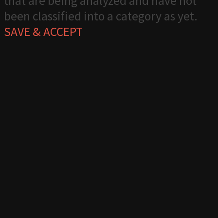
that are being analyzed and have not
been classified into a category as yet.
SAVE & ACCEPT