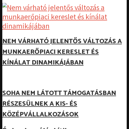
NEM VÁRHATÓ JELENTŐS VÁLTOZÁS A
MUNKAERŐPIACI KERESLET ÉS
KÍNÁLAT DINAMIKÁJÁBAN
SOHA NEM LÁTOTT TÁMOGATÁSBAN
RÉSZESÜLNEK A KIS- ÉS
KÖZÉPVÁLLALKOZÁSOK