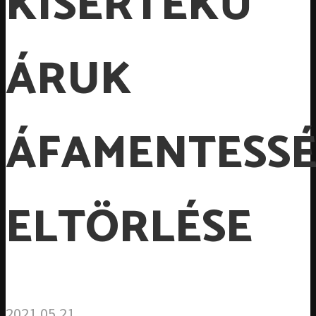
KISÉRTÉKŰ
ÁRUK
ÁFAMENTESS
ELTÖRLÉSE
2021.05.21.