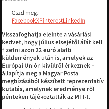
Oszd meg!
Facebook
X
Pinterest
LinkedIn
Visszafoghatja eleinte a vásárlási
kedvet, hogy július elsejétől áfát kell
fizetni azon 22 euró alatti
küldemények után is, amelyek az
Európai Unión kívülről érkeznek –
állapítja meg a Magyar Posta
megbízásából készített reprezentatív
kutatás, amelynek eredményeiről
pénteken tájékoztatták az MTI-t.