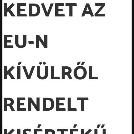
KEDVET AZ
EU-N
KÍVÜLRŐL
RENDELT