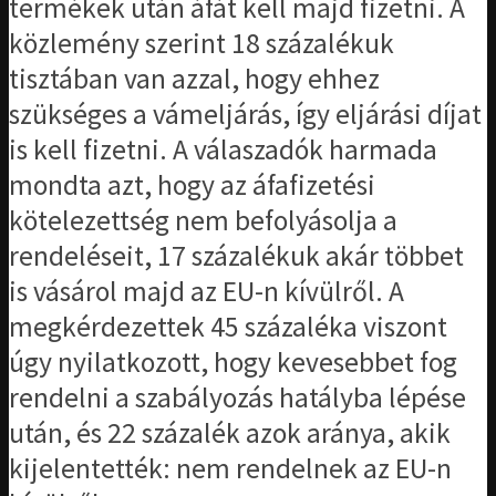
termékek után áfát kell majd fizetni. A
közlemény szerint 18 százalékuk
tisztában van azzal, hogy ehhez
szükséges a vámeljárás, így eljárási díjat
is kell fizetni. A válaszadók harmada
mondta azt, hogy az áfafizetési
kötelezettség nem befolyásolja a
rendeléseit, 17 százalékuk akár többet
is vásárol majd az EU-n kívülről. A
megkérdezettek 45 százaléka viszont
úgy nyilatkozott, hogy kevesebbet fog
rendelni a szabályozás hatályba lépése
után, és 22 százalék azok aránya, akik
kijelentették: nem rendelnek az EU-n