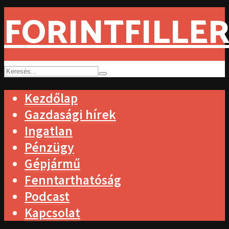
FORINTFILLER
Kezdőlap
Gazdasági hírek
Ingatlan
Pénzügy
Gépjármű
Fenntarthatóság
Podcast
Kapcsolat