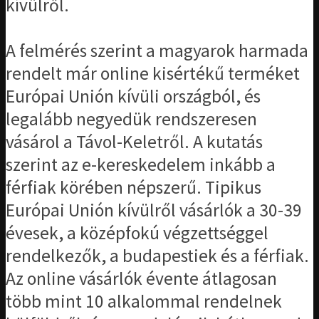
kívülről.
A felmérés szerint a magyarok harmada
rendelt már online kisértékű terméket
Európai Unión kívüli országból, és
legalább negyedük rendszeresen
vásárol a Távol-Keletről. A kutatás
szerint az e-kereskedelem inkább a
férfiak körében népszerű. Tipikus
Európai Unión kívülről vásárlók a 30-39
évesek, a középfokú végzettséggel
rendelkezők, a budapestiek és a férfiak.
Az online vásárlók évente átlagosan
több mint 10 alkalommal rendelnek