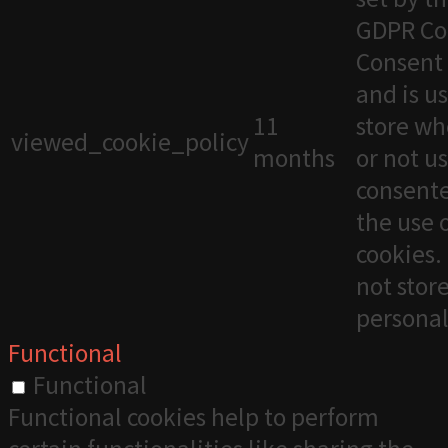
GDPR Co
Consent 
and is u
11
store wh
viewed_cookie_policy
months
or not u
consente
the use 
cookies. 
not stor
personal
Functional
Functional
Functional cookies help to perform