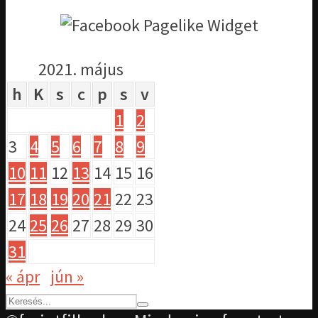
2021. május
h
K
s
c
p
s
v
1
2
3
4
5
6
7
8
9
10
11
12
13
14
15
16
17
18
19
20
21
22
23
24
25
26
27
28
29
30
31
« ápr
jún »