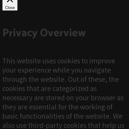
Close
Privacy Overview
This website uses cookies to improve
your experience while you navigate
through the website. Out of these, the
cookies that are categorized as
necessary are stored on your browser as
they are essential for the working of
basic functionalities of the website. We
also use third-party cookies that help us