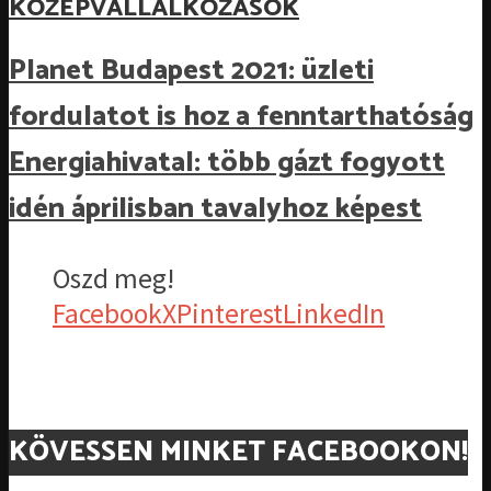
KÖZÉPVÁLLALKOZÁSOK
Planet Budapest 2021: üzleti
fordulatot is hoz a fenntarthatóság
Energiahivatal: több gázt fogyott
idén áprilisban tavalyhoz képest
Oszd meg!
Facebook
X
Pinterest
LinkedIn
KÖVESSEN MINKET FACEBOOKON!