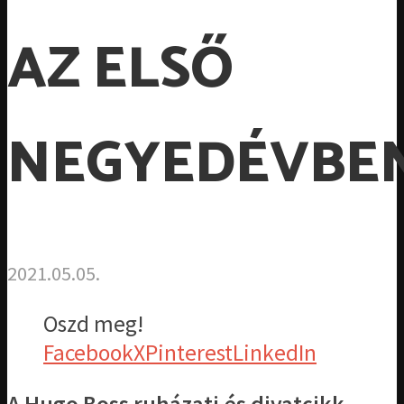
AZ ELSŐ
NEGYEDÉVBE
2021.05.05.
Oszd meg!
Facebook
X
Pinterest
LinkedIn