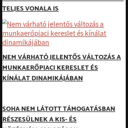
TELJES VONALA IS
NEM VÁRHATÓ JELENTŐS VÁLTOZÁS A
MUNKAERŐPIACI KERESLET ÉS
KÍNÁLAT DINAMIKÁJÁBAN
SOHA NEM LÁTOTT TÁMOGATÁSBAN
RÉSZESÜLNEK A KIS- ÉS