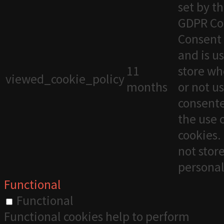
set by t
GDPR Co
Consent 
and is u
11
store wh
viewed_cookie_policy
months
or not u
consente
the use 
cookies. 
not stor
personal
Functional
Functional
Functional cookies help to perform