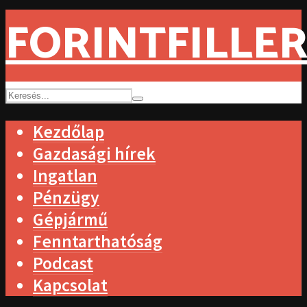
FORINTFILLER
Kezdőlap
Gazdasági hírek
Ingatlan
Pénzügy
Gépjármű
Fenntarthatóság
Podcast
Kapcsolat