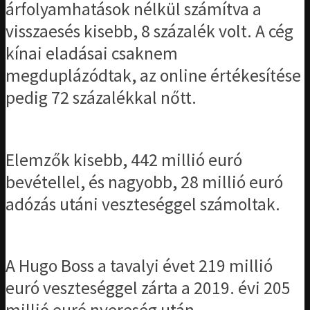
árfolyamhatások nélkül számítva a
visszaesés kisebb, 8 százalék volt. A cég
kínai eladásai csaknem
megduplázódtak, az online értékesítése
pedig 72 százalékkal nőtt.
Elemzők kisebb, 442 millió euró
bevétellel, és nagyobb, 28 millió euró
adózás utáni veszteséggel számoltak.
A Hugo Boss a tavalyi évet 219 millió
euró veszteséggel zárta a 2019. évi 205