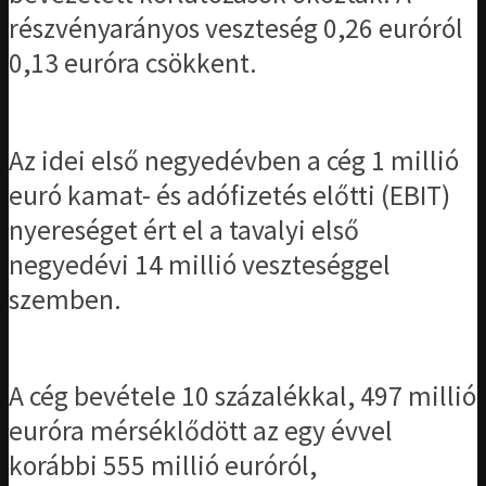
részvényarányos veszteség 0,26 euróról
0,13 euróra csökkent.
Az idei első negyedévben a cég 1 millió
euró kamat- és adófizetés előtti (EBIT)
nyereséget ért el a tavalyi első
negyedévi 14 millió veszteséggel
szemben.
A cég bevétele 10 százalékkal, 497 millió
euróra mérséklődött az egy évvel
korábbi 555 millió euróról,