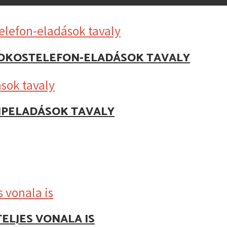
Z OKOSTELEFON-ELADÁSOK TAVALY
IPELADÁSOK TAVALY
ELJES VONALA IS