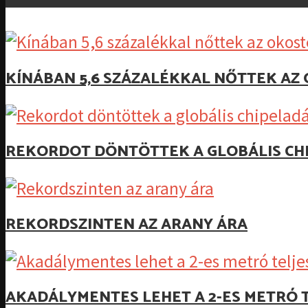
KÍNÁBAN 5,6 SZÁZALÉKKAL NŐTTEK A
REKORDOT DÖNTÖTTEK A GLOBÁLIS CH
REKORDSZINTEN AZ ARANY ÁRA
AKADÁLYMENTES LEHET A 2-ES METRÓ T