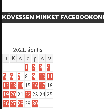
KÖVESSEN MINKET FACEBOOKON!
2021. április
h
K
s
c
p
s
v
1
2
3
4
5
6
7
8
9
10
11
12
13
14
15
16
17
18
19
20
21
22
23
24
25
26
27
28
29
30