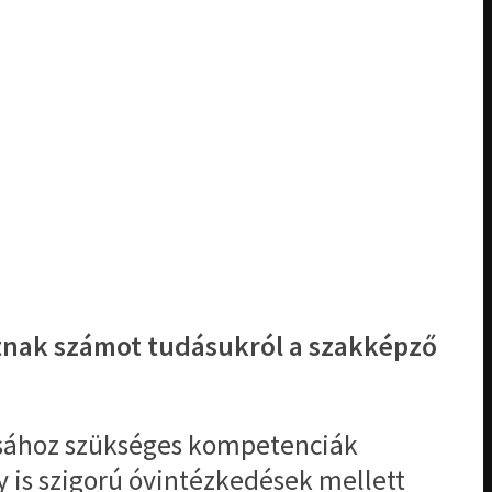
atnak számot tudásukról a szakképző
ásához szükséges kompetenciák
y is szigorú óvintézkedések mellett