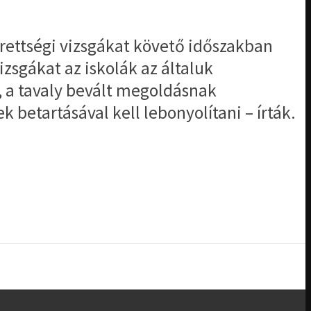
 érettségi vizsgákat követő időszakban
zsgákat az iskolák az általuk
, a tavaly bevált megoldásnak
 betartásával kell lebonyolítani – írták.