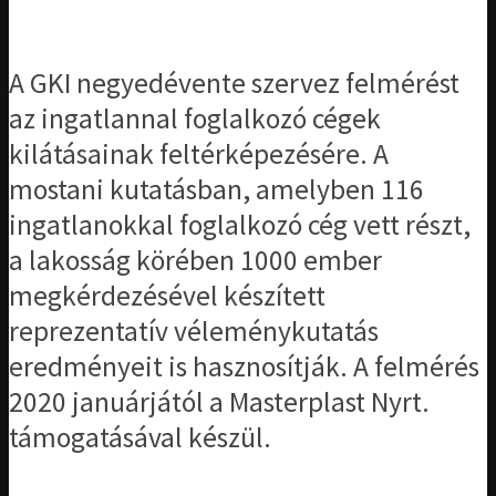
A GKI negyedévente szervez felmérést
az ingatlannal foglalkozó cégek
kilátásainak feltérképezésére. A
mostani kutatásban, amelyben 116
ingatlanokkal foglalkozó cég vett részt,
a lakosság körében 1000 ember
megkérdezésével készített
reprezentatív véleménykutatás
eredményeit is hasznosítják. A felmérés
2020 januárjától a Masterplast Nyrt.
támogatásával készül.