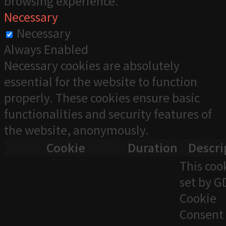
browsing experience.
Necessary
Necessary
Always Enabled
Necessary cookies are absolutely
essential for the website to function
properly. These cookies ensure basic
functionalities and security features of
the website, anonymously.
Cookie
Duration
Descri
This cook
set by 
Cookie
Consent