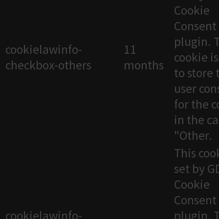
Cookie
Consent
plugin. 
cookielawinfo-
11
cookie i
checkbox-others
months
to store 
user con
for the 
in the c
"Other.
This cook
set by 
Cookie
Consent
cookielawinfo-
plugin. 