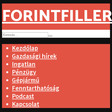
FORINTFILLER
Kezdőlap
Gazdasági hírek
Ingatlan
Pénzügy
Gépjármű
Fenntarthatóság
Podcast
Kapcsolat