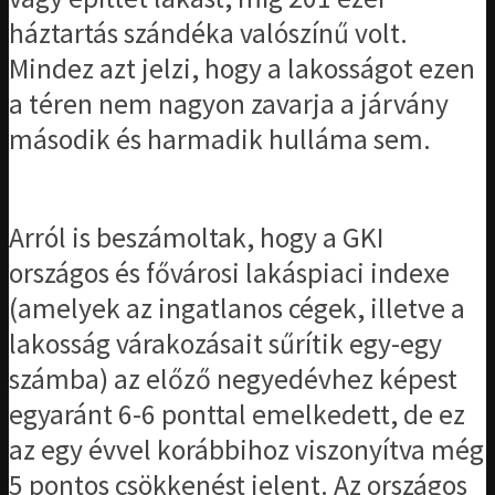
háztartás szándéka valószínű volt.
Mindez azt jelzi, hogy a lakosságot ezen
a téren nem nagyon zavarja a járvány
második és harmadik hulláma sem.
Arról is beszámoltak, hogy a GKI
országos és fővárosi lakáspiaci indexe
(amelyek az ingatlanos cégek, illetve a
lakosság várakozásait sűrítik egy-egy
számba) az előző negyedévhez képest
egyaránt 6-6 ponttal emelkedett, de ez
az egy évvel korábbihoz viszonyítva még
5 pontos csökkenést jelent. Az országos