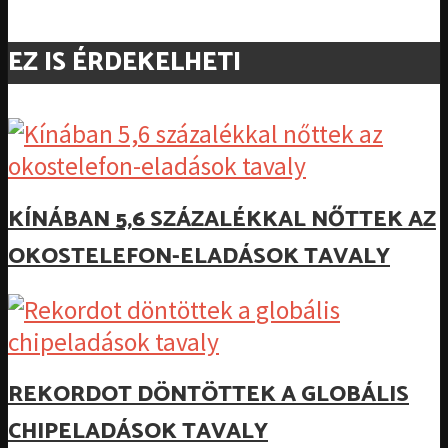
EZ IS ÉRDEKELHETI
KÍNÁBAN 5,6 SZÁZALÉKKAL NŐTTEK AZ
OKOSTELEFON-ELADÁSOK TAVALY
REKORDOT DÖNTÖTTEK A GLOBÁLIS
CHIPELADÁSOK TAVALY