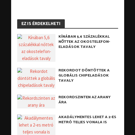
EZ IS ÉRDEKELHETI
KÍNÁBAN 5,6 SZÁZALÉKKAL
NŐTTEK AZ OKOSTELEFON-
ELADÁSOK TAVALY
REKORDOT DÖNTÖTTEK A
GLOBÁLIS CHIPELADÁSOK
TAVALY
REKORDSZINTEN AZ ARANY
ÁRA
AKADÁLYMENTES LEHET A 2-ES
METRÓ TELJES VONALA IS