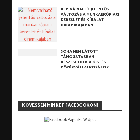
NEM VÁRHATÓ JELENTŐS
VÁLTOZÁS A MUNKAERŐPIACI
KERESLET ÉS KÍNÁLAT
DINAMIKÁJÁBAN
SOHA NEM LÁTOTT
TÁMOGATÁSBAN
RÉSZESÜLNEK A KIS- ÉS
KÖZÉPVÁLLALKOZÁSOK
KÖVESSEN MINKET FACEBOOKON!