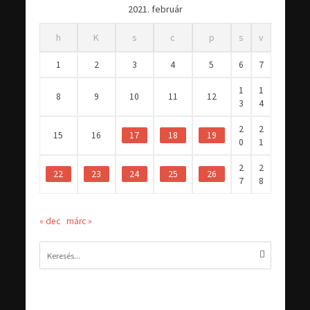
2021. február
h
K
s
c
p
s
v
1
2
3
4
5
6
7
1
1
8
9
10
11
12
3
4
2
2
15
16
17
18
19
0
1
2
2
22
23
24
25
26
7
8
« dec
márc »