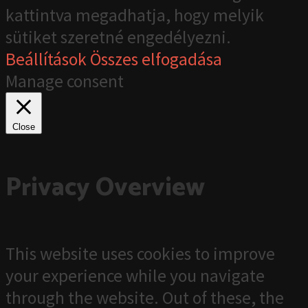
kattintva megadhatja, hogy melyik
sütiket szeretné engedélyezni.
Beállítások
Összes elfogadása
Manage consent
Close
Privacy Overview
This website uses cookies to improve
your experience while you navigate
through the website. Out of these, the