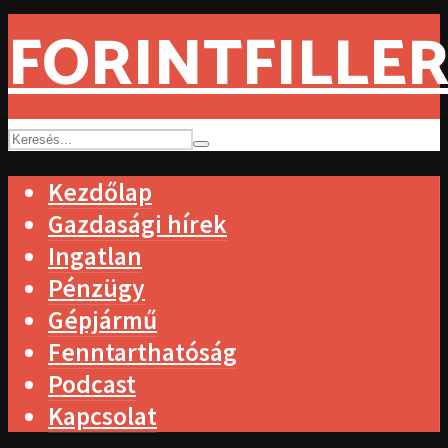
FORINTFILLER
Kezdőlap
Gazdasági hírek
Ingatlan
Pénzügy
Gépjármű
Fenntarthatóság
Podcast
Kapcsolat