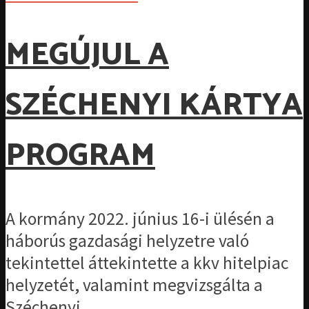
MEGÚJUL A
SZÉCHENYI KÁRTYA
PROGRAM
A kormány 2022. június 16-i ülésén a
háborús gazdasági helyzetre való
tekintettel áttekintette a kkv hitelpiac
helyzetét, valamint megvizsgálta a
Széchenyi...