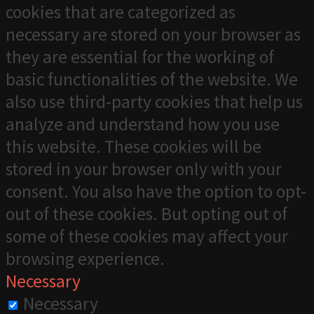
cookies that are categorized as
necessary are stored on your browser as
they are essential for the working of
basic functionalities of the website. We
also use third-party cookies that help us
analyze and understand how you use
this website. These cookies will be
stored in your browser only with your
consent. You also have the option to opt-
out of these cookies. But opting out of
some of these cookies may affect your
browsing experience.
Necessary
Necessary