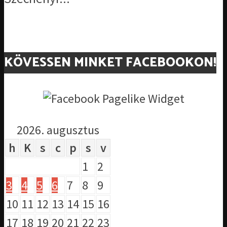
KÖVESSEN MINKET FACEBOOKON!
2026. augusztus
h
K
s
c
p
s
v
1
2
3
4
5
6
7
8
9
10
11
12
13
14
15
16
17
18
19
20
21
22
23