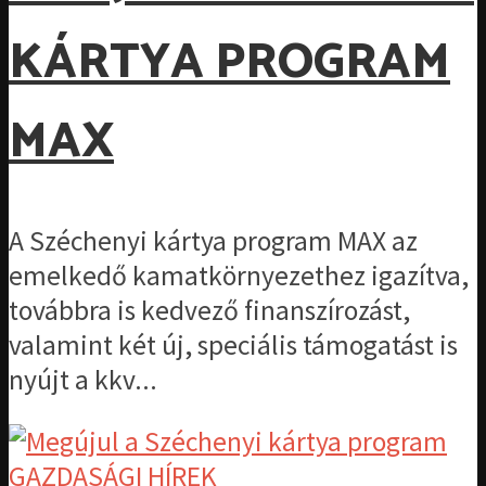
KÁRTYA PROGRAM
MAX
A Széchenyi kártya program MAX az
emelkedő kamatkörnyezethez igazítva,
továbbra is kedvező finanszírozást,
valamint két új, speciális támogatást is
nyújt a kkv...
GAZDASÁGI HÍREK