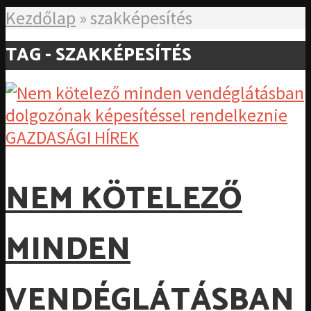
Kezdőlap
»
szakképesítés
TAG - SZAKKÉPESÍTÉS
GAZDASÁGI HÍREK
NEM KÖTELEZŐ
MINDEN
VENDÉGLÁTÁSBAN