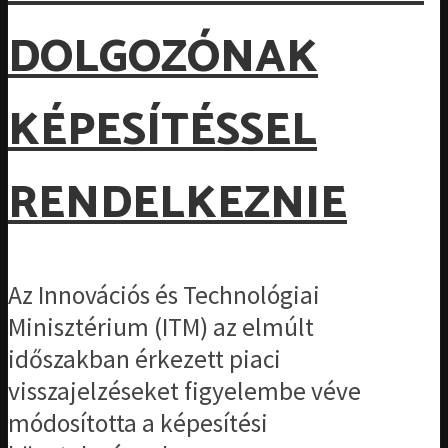
DOLGOZÓNAK
KÉPESÍTÉSSEL
RENDELKEZNIE
Az Innovációs és Technológiai
Minisztérium (ITM) az elmúlt
időszakban érkezett piaci
visszajelzéseket figyelembe véve
módosította a képesítési