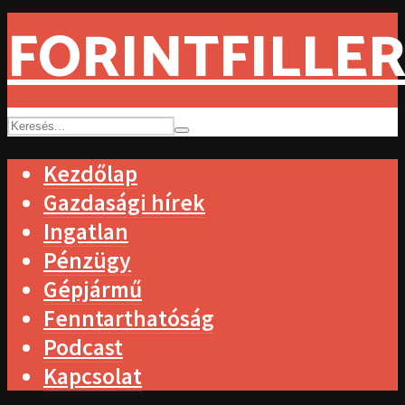
FORINTFILLER
Kezdőlap
Gazdasági hírek
Ingatlan
Pénzügy
Gépjármű
Fenntarthatóság
Podcast
Kapcsolat