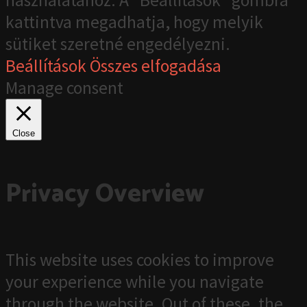
használatához. A "Beállítások" gombra
kattintva megadhatja, hogy melyik
sütiket szeretné engedélyezni.
Beállítások
Összes elfogadása
Manage consent
Close
Privacy Overview
This website uses cookies to improve
your experience while you navigate
through the website. Out of these, the