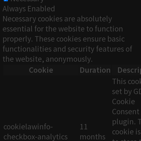
Always Enabled
Necessary cookies are absolutely
essential for the website to function
properly. These cookies ensure basic
functionalities and security features of
the website, anonymously.
Cookie
Duration
Descri
This cook
set by 
Cookie
Consent
plugin. 
cookielawinfo-
11
cookie i
checkbox-analytics
months