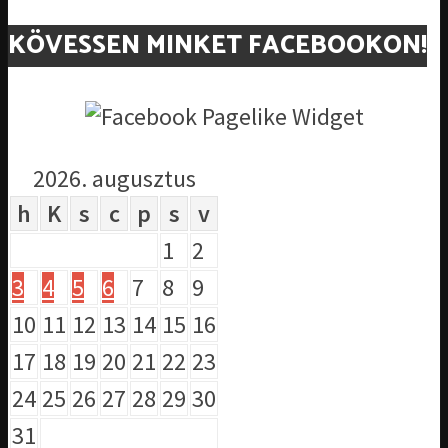
KÖVESSEN MINKET FACEBOOKON!
2026. augusztus
h
K
s
c
p
s
v
1
2
3
4
5
6
7
8
9
10
11
12
13
14
15
16
17
18
19
20
21
22
23
24
25
26
27
28
29
30
31