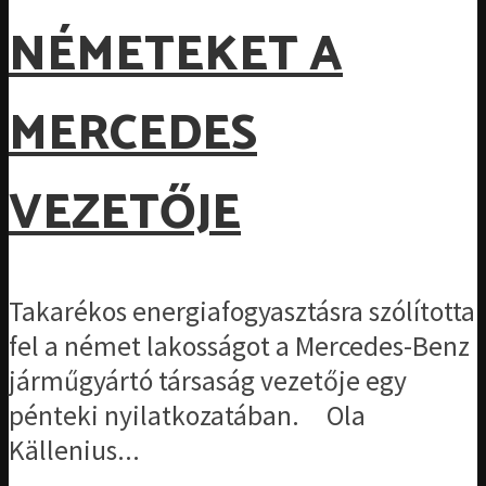
NÉMETEKET A
MERCEDES
VEZETŐJE
Takarékos energiafogyasztásra szólította
fel a német lakosságot a Mercedes-Benz
járműgyártó társaság vezetője egy
pénteki nyilatkozatában. Ola
Källenius...