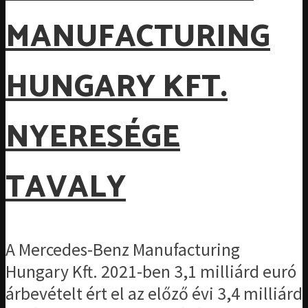
MANUFACTURING
HUNGARY KFT.
NYERESÉGE
TAVALY
A Mercedes-Benz Manufacturing
Hungary Kft. 2021-ben 3,1 milliárd euró
árbevételt ért el az előző évi 3,4 milliárd