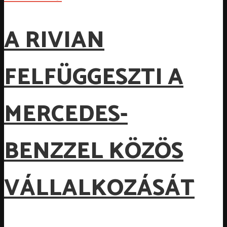
A RIVIAN
FELFÜGGESZTI A
MERCEDES-
BENZZEL KÖZÖS
VÁLLALKOZÁSÁT