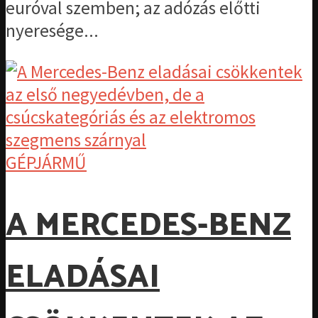
euróval szemben; az adózás előtti
nyeresége...
GÉPJÁRMŰ
A MERCEDES-BENZ
ELADÁSAI