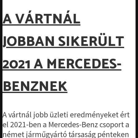
A VÁRTNÁL
JOBBAN SIKERÜLT
2021 A MERCEDES-
BENZNEK
A vártnál jobb üzleti eredményeket ért
el 2021-ben a Mercedes-Benz csoport a
német járműgyártó társaság pénteken