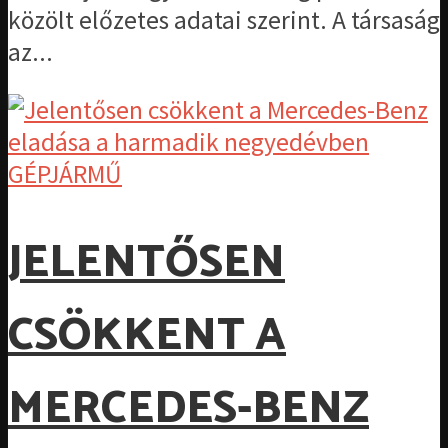
közölt előzetes adatai szerint. A társaság
az...
GÉPJÁRMŰ
JELENTŐSEN
CSÖKKENT A
MERCEDES-BENZ