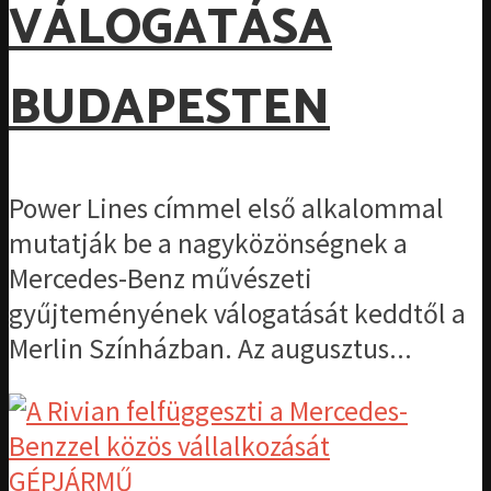
VÁLOGATÁSA
BUDAPESTEN
Power Lines címmel első alkalommal
mutatják be a nagyközönségnek a
Mercedes-Benz művészeti
gyűjteményének válogatását keddtől a
Merlin Színházban. Az augusztus...
GÉPJÁRMŰ