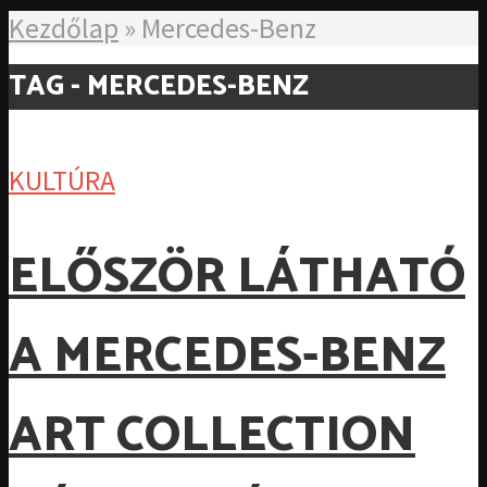
Kezdőlap
»
Mercedes-Benz
TAG - MERCEDES-BENZ
KULTÚRA
ELŐSZÖR LÁTHATÓ
A MERCEDES-BENZ
ART COLLECTION