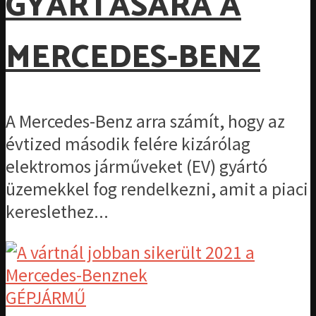
GYÁRTÁSÁRA A
MERCEDES-BENZ
A Mercedes-Benz arra számít, hogy az
évtized második felére kizárólag
elektromos járműveket (EV) gyártó
üzemekkel fog rendelkezni, amit a piaci
kereslethez...
GÉPJÁRMŰ