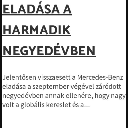
ELADÁSA A
HARMADIK
NEGYEDÉVBEN
Jelentősen visszaesett a Mercedes-Benz
eladása a szeptember végével záródott
negyedévben annak ellenére, hogy nagy
volt a globális kereslet és a...