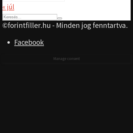
« júl
©forintfiller.hu - Minden jog fenntartva.
Facebook
Manage consent