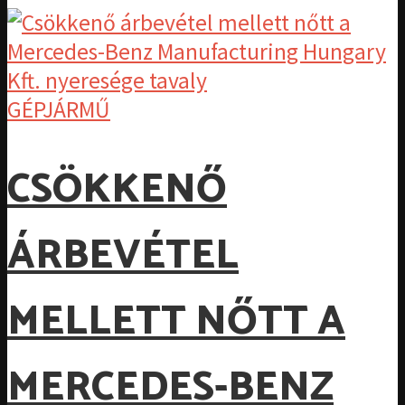
GÉPJÁRMŰ
CSÖKKENŐ
ÁRBEVÉTEL
MELLETT NŐTT A
MERCEDES-BENZ