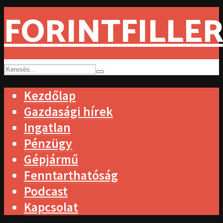
FORINTFILLER
Kezdőlap
Gazdasági hírek
Ingatlan
Pénzügy
Gépjármű
Fenntarthatóság
Podcast
Kapcsolat