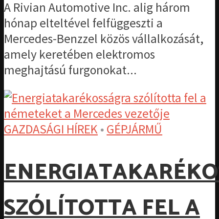
A Rivian Automotive Inc. alig három
hónap elteltével felfüggeszti a
Mercedes-Benzzel közös vállalkozását,
amely keretében elektromos
meghajtású furgonokat...
GAZDASÁGI HÍREK
•
GÉPJÁRMŰ
ENERGIATAKARÉKO
SZÓLÍTOTTA FEL A