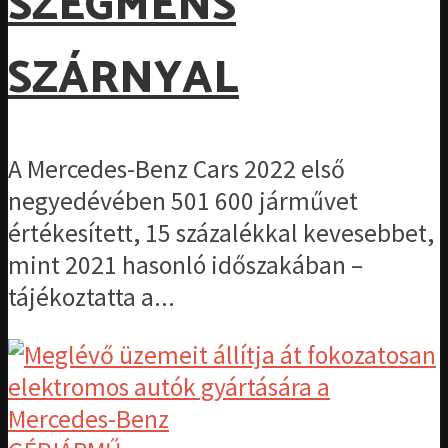
SZEGMENS
SZÁRNYAL
A Mercedes-Benz Cars 2022 első
negyedévében 501 600 járművet
értékesített, 15 százalékkal kevesebbet,
mint 2021 hasonló időszakában –
tájékoztatta a...