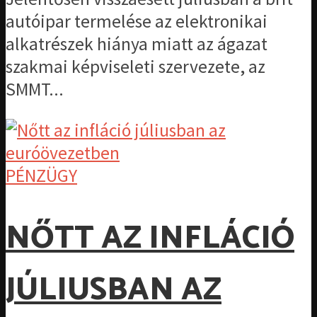
autóipar termelése az elektronikai
alkatrészek hiánya miatt az ágazat
szakmai képviseleti szervezete, az
SMMT...
PÉNZÜGY
NŐTT AZ INFLÁCIÓ
JÚLIUSBAN AZ