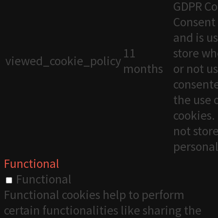
GDPR Co
Consent 
and is u
11
store wh
viewed_cookie_policy
months
or not u
consente
the use 
cookies. 
not stor
personal
Functional
Functional
Functional cookies help to perform
certain functionalities like sharing the