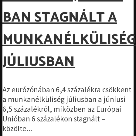
BAN STAGNÁLT A
MUNKANÉLKÜLISÉG
JÚLIUSBAN
Az eurózónában 6,4 százalékra csökkent
a munkanélküliség júliusban a júniusi
6,5 százalékról, miközben az Európai
Unióban 6 százalékon stagnált –
közölte...