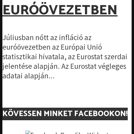
EURÓÖVEZETBEN
Júliusban nőtt az infláció az
euróövezetben az Európai Unió
statisztikai hivatala, az Eurostat szerdai
jelentése alapján. Az Eurostat végleges
adatai alapján...
KÖVESSEN MINKET FACEBOOKON!