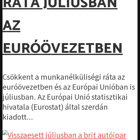
RÁTA JÚLIUSBAN
AZ
EURÓÖVEZETBEN
Csökkent a munkanélküliségi ráta az
euróövezetben és az Európai Unióban is
júliusban. Az Európai Unió statisztikai
hivatala (Eurostat) által szerdán
kiadott...