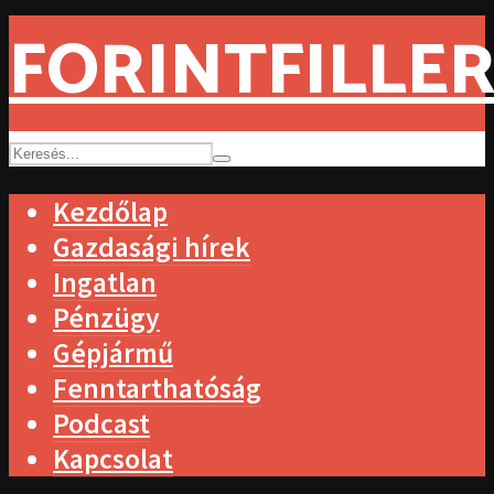
FORINTFILLER
Kezdőlap
Gazdasági hírek
Ingatlan
Pénzügy
Gépjármű
Fenntarthatóság
Podcast
Kapcsolat