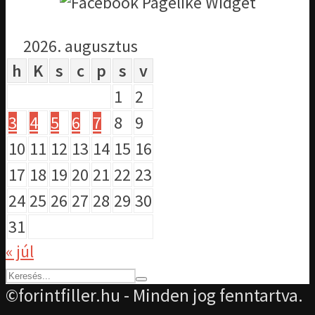
2026. augusztus
h
K
s
c
p
s
v
1
2
3
4
5
6
7
8
9
10
11
12
13
14
15
16
17
18
19
20
21
22
23
24
25
26
27
28
29
30
31
« júl
©forintfiller.hu - Minden jog fenntartva.