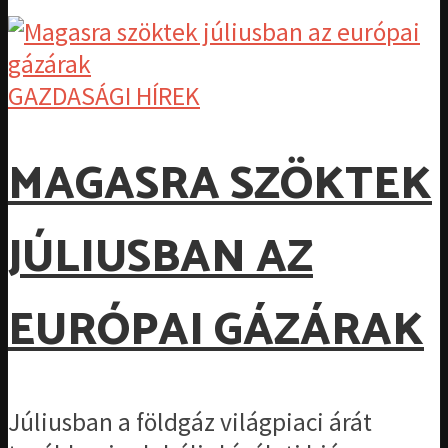
GAZDASÁGI HÍREK
MAGASRA SZÖKTEK
JÚLIUSBAN AZ
EURÓPAI GÁZÁRAK
Júliusban a földgáz világpiaci árát