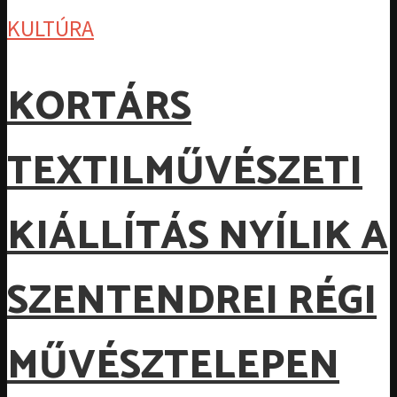
KULTÚRA
KORTÁRS
TEXTILMŰVÉSZETI
KIÁLLÍTÁS NYÍLIK A
SZENTENDREI RÉGI
MŰVÉSZTELEPEN