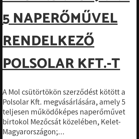
5 NAPERŐMŰVEL
RENDELKEZŐ
POLSOLAR KFT.-T
A Mol csütörtökön szerződést kötött a
Polsolar Kft. megvásárlására, amely 5
teljesen működőképes naperőművet
birtokol Mezőcsát közelében, Kelet-
Magyarországon;...