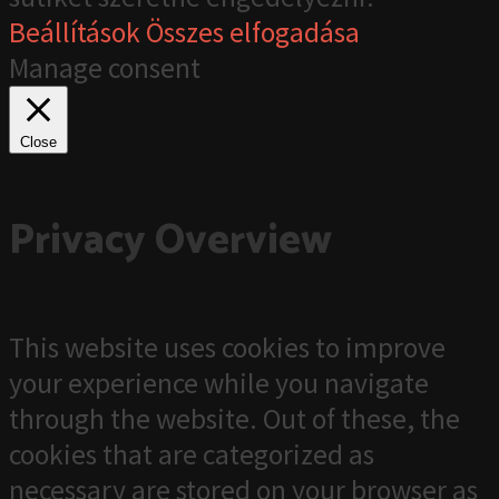
Beállítások
Összes elfogadása
Manage consent
Close
Privacy Overview
This website uses cookies to improve
your experience while you navigate
through the website. Out of these, the
cookies that are categorized as
necessary are stored on your browser as