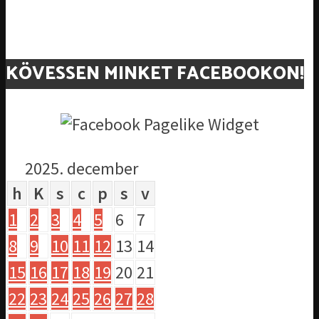
KÖVESSEN MINKET FACEBOOKON!
2025. december
h
K
s
c
p
s
v
1
2
3
4
5
6
7
8
9
10
11
12
13
14
15
16
17
18
19
20
21
22
23
24
25
26
27
28