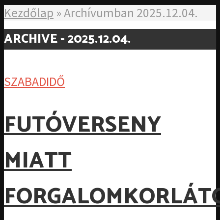
Kezdőlap
»
Archívumban 2025.12.04.
ARCHIVE - 2025.12.04.
SZABADIDŐ
FUTÓVERSENY
MIATT
FORGALOMKORLÁT