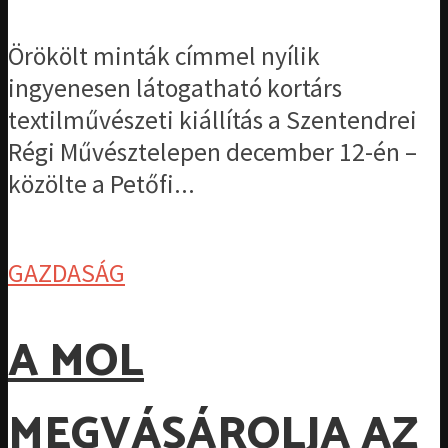
Örökölt minták címmel nyílik
ingyenesen látogatható kortárs
textilművészeti kiállítás a Szentendrei
Régi Művésztelepen december 12-én –
közölte a Petőfi...
GAZDASÁG
A MOL
MEGVÁSÁROLJA AZ