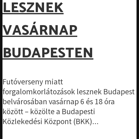
LESZNEK
VASÁRNAP
BUDAPESTEN
Futóverseny miatt
forgalomkorlátozások lesznek Budapest
belvárosában vasárnap 6 és 18 óra
között – közölte a Budapesti
Közlekedési Központ (BKK)...