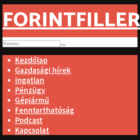
FORINTFILLER
Kezdőlap
Gazdasági hírek
Ingatlan
Pénzügy
Gépjármű
Fenntarthatóság
Podcast
Kapcsolat