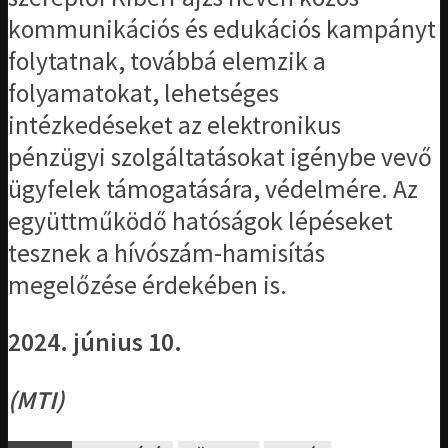
kommunikációs és edukációs kampányt
folytatnak, továbbá elemzik a
folyamatokat, lehetséges
intézkedéseket az elektronikus
pénzügyi szolgáltatásokat igénybe vevő
ügyfelek támogatására, védelmére. Az
együttműködő hatóságok lépéseket
tesznek a hívószám-hamisítás
megelőzése érdekében is.
2024. június 10.
(MTI)