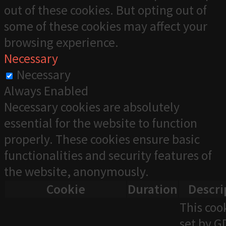
out of these cookies. But opting out of
some of these cookies may affect your
browsing experience.
Necessary
Necessary
Always Enabled
Necessary cookies are absolutely
essential for the website to function
properly. These cookies ensure basic
functionalities and security features of
the website, anonymously.
Cookie
Duration
Descri
This cook
set by 