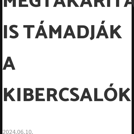
MEGTAKARÍT
IS TÁMADJÁK
A
KIBERCSALÓK
2024.06.10.