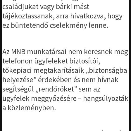
családjukat vagy bárki mást
tájékoztassanak, arra hivatkozva, hogy
ez büntetendő cselekmény lenne.
Az MNB munkatársai nem keresnek meg
telefonon ügyfeleket biztosítói,
tőkepiaci megtakarításaik „biztonságba
helyezése” érdekében és nem hívnak
segítségül „rendőröket” sem az
ügyfelek meggyőzésére – hangsúlyozták
a közleményben.