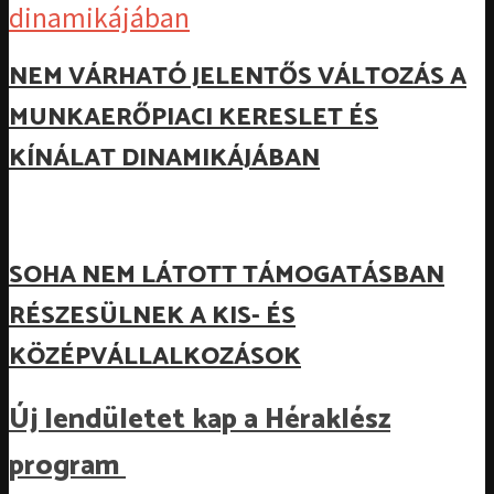
NEM VÁRHATÓ JELENTŐS VÁLTOZÁS A
MUNKAERŐPIACI KERESLET ÉS
KÍNÁLAT DINAMIKÁJÁBAN
SOHA NEM LÁTOTT TÁMOGATÁSBAN
RÉSZESÜLNEK A KIS- ÉS
KÖZÉPVÁLLALKOZÁSOK
Új lendületet kap a Héraklész
program