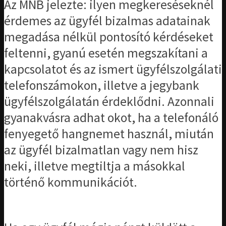
Az MNB jelezte: ilyen megkereséseknél
érdemes az ügyfél bizalmas adatainak
megadása nélkül pontosító kérdéseket
feltenni, gyanú esetén megszakítani a
kapcsolatot és az ismert ügyfélszolgálati
telefonszámokon, illetve a jegybank
ügyfélszolgálatán érdeklődni. Azonnali
gyanakvásra adhat okot, ha a telefonáló
fenyegető hangnemet használ, miután
az ügyfél bizalmatlan vagy nem hisz
neki, illetve megtiltja a másokkal
történő kommunikációt.