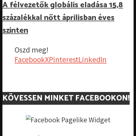
A félvezetők globális eladása 15,8
százalékkal nőtt áprilisban éves
szinten
Oszd meg!
Facebook
X
Pinterest
LinkedIn
KÖVESSEN MINKET FACEBOOKON!