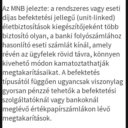
Az MNB jelezte: a rendszeres vagy eseti
díjas befektetési jellegű (unit-linked)
életbiztosítások kiegészítőjeként több
biztosító olyan, a banki folyószámlához
hasonlító eseti számlát kínál, amely
révén az ügyfelek rövid távra, könnyen
kivehető módon kamatoztathatják
megtakarításaikat. A befektetés
típusától függően ugyancsak viszonylag
gyorsan pénzzé tehetők a befektetési
szolgáltatóknál vagy bankoknál
meglévő értékpapírszámlákon lévő
megtakarítások.