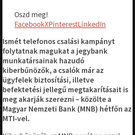
Oszd meg!
Facebook
X
Pinterest
LinkedIn
Ismét telefonos csalási kampányt
folytatnak magukat a jegybank
munkatársainak hazudó
kiberbűnözők, a csalók már az
ügyfelek biztosítási, illetve
befektetési jellegű megtakarításait is
meg akarják szerezni – közölte a
Magyar Nemzeti Bank (MNB) hétfőn az
MTI-vel.