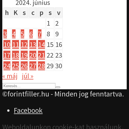
2024. június
h
K
s
c
p
s
v
1
2
3
4
5
6
7
8
9
10
11
12
13
14
15
16
17
18
19
20
21
22
23
24
25
26
27
28
29
30
« máj
júl »
©forintfiller.hu - Minden jog fenntartva.
Facebook
Weboldalunkon cookie-kat használunk,