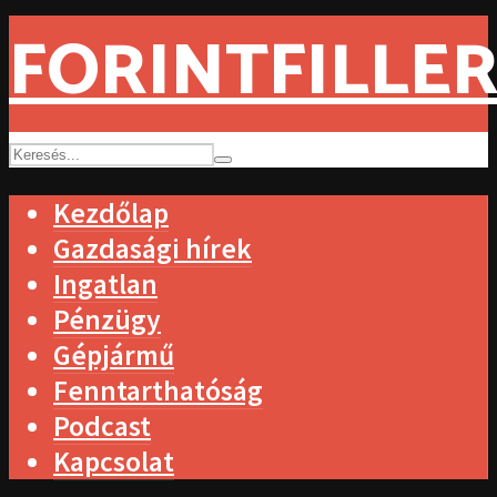
FORINTFILLER
Kezdőlap
Gazdasági hírek
Ingatlan
Pénzügy
Gépjármű
Fenntarthatóság
Podcast
Kapcsolat