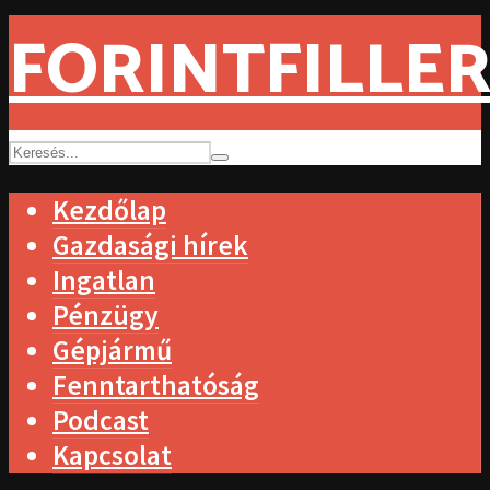
FORINTFILLER
Kezdőlap
Gazdasági hírek
Ingatlan
Pénzügy
Gépjármű
Fenntarthatóság
Podcast
Kapcsolat