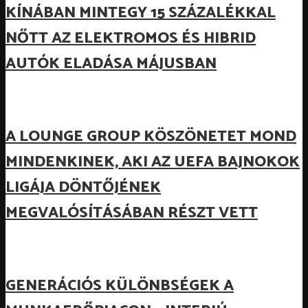
KÍNÁBAN MINTEGY 15 SZÁZALÉKKAL
NŐTT AZ ELEKTROMOS ÉS HIBRID
AUTÓK ELADÁSA MÁJUSBAN
A LOUNGE GROUP KÖSZÖNETET MOND
MINDENKINEK, AKI AZ UEFA BAJNOKOK
LIGÁJA DÖNTŐJÉNEK
MEGVALÓSÍTÁSÁBAN RÉSZT VETT
GENERÁCIÓS KÜLÖNBSÉGEK A