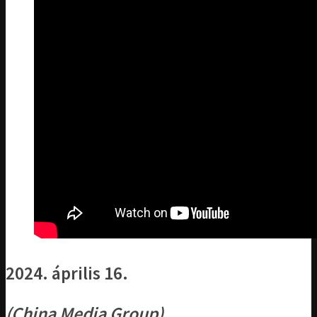
2024. április 16.
(China Media Group)