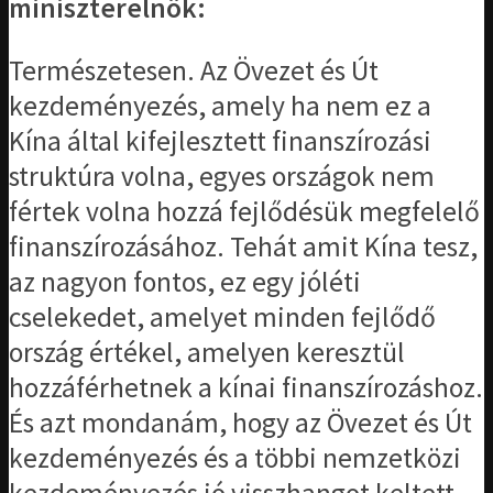
miniszterelnök:
Természetesen. Az Övezet és Út
kezdeményezés, amely ha nem ez a
Kína által kifejlesztett finanszírozási
struktúra volna, egyes országok nem
fértek volna hozzá fejlődésük megfelelő
finanszírozásához. Tehát amit Kína tesz,
az nagyon fontos, ez egy jóléti
cselekedet, amelyet minden fejlődő
ország értékel, amelyen keresztül
hozzáférhetnek a kínai finanszírozáshoz.
És azt mondanám, hogy az Övezet és Út
kezdeményezés és a többi nemzetközi