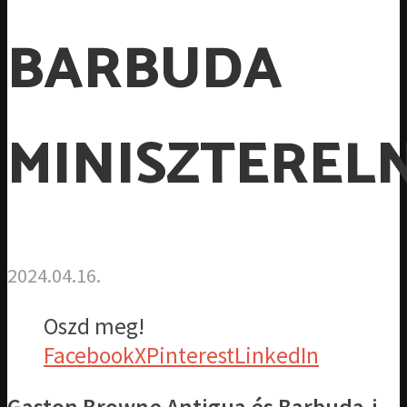
BARBUDA
MINISZTEREL
2024.04.16.
Oszd meg!
Facebook
X
Pinterest
LinkedIn