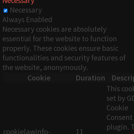
Necessary
Necessary
Always Enabled
Necessary cookies are absolutely
essential for the website to function
properly. These cookies ensure basic
functionalities and security features of
the website, anonymously.
Cookie
Duration
Descri
This cook
set by 
Cookie
Consent
plugin. 
cookielawinfo-
11